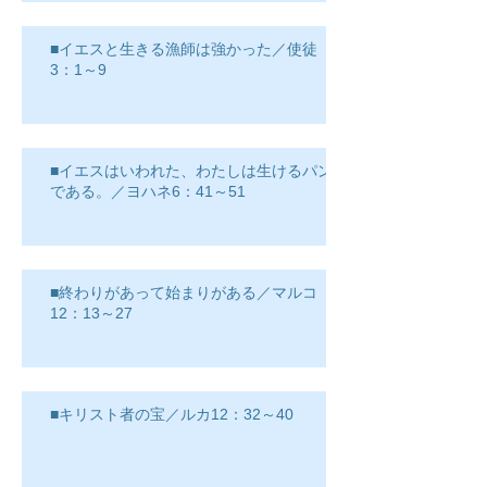
■イエスと生きる漁師は強かった／使徒
3：1～9
■イエスはいわれた、わたしは生けるパン
である。／ヨハネ6：41～51
■終わりがあって始まりがある／マルコ
12：13～27
■キリスト者の宝／ルカ12：32～40