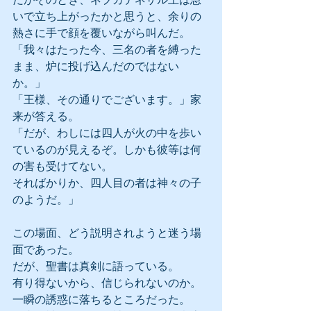
いで立ち上がったかと思うと、余りの
熱さに手で顔を覆いながら叫んだ。
「我々はたった今、三名の者を縛った
まま、炉に投げ込んだのではない
か。」
「王様、その通りでございます。」家
来が答える。
「だが、わしには四人が火の中を歩い
ているのが見えるぞ。しかも彼等は何
の害も受けてない。
そればかりか、四人目の者は神々の子
のようだ。」
この場面、どう説明されようと迷う場
面であった。
だが、聖書は真剣に語っている。
有り得ないから、信じられないのか。
一瞬の誘惑に落ちるところだった。