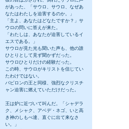
があった、「サウロ、サウロ、なぜあ
なたはわたしを迫害するのか。」
「主よ、あなたはどなたですか？」サ
ウロの問いに答えが来た。
「わたしは、あなたが迫害しているイ
エスである。」
サウロが見た光も聞いた声も、他の誰
ひとりとして見ず聞かずだった。
サウロひとりだけの経験だった。
この時、サウロがキリストを信じてい
たわけではない。
バビロンの王と同様、強烈なクリスチ
ャン迫害に燃えていただけだった。
王は炉に近づいて叫んだ。「シャデラ
ク、メシャク、アベデ・ネゴ、いと高
き神のしもべ達、直ぐに出て来なさ
い。」