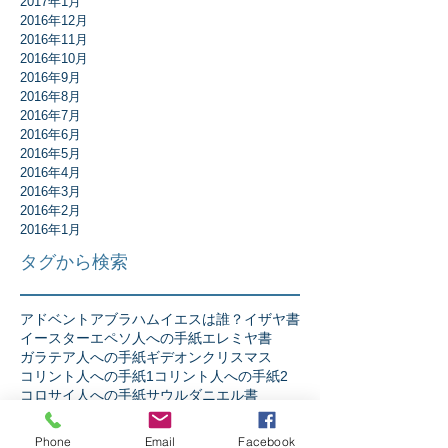
2017年1月
2016年12月
2016年11月
2016年10月
2016年9月
2016年8月
2016年7月
2016年6月
2016年5月
2016年4月
2016年3月
2016年2月
2016年1月
タグから検索
アドベント
アブラハム
イエスは誰？
イザヤ書
イースター
エペソ人への手紙
エレミヤ書
ガラテア人への手紙
ギデオン
クリスマス
コリント人への手紙1
コリント人への手紙2
コロサイ人への手紙
サウル
ダニエル書
テサロニケ人への手紙第1
テトスへの手紙
テモテへの手紙第2
ニコデモ
ノア
バプテスマ
Phone
Email
Facebook