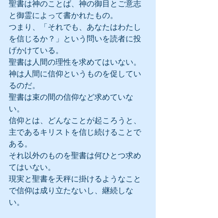
聖書は神のことば、神の御目とご意志
と御霊によって書かれたもの。
つまり、「それでも、あなたはわたし
を信じるか？」という問いを読者に投
げかけている。
聖書は人間の理性を求めてはいない。
神は人間に信仰というものを促してい
るのだ。
聖書は束の間の信仰など求めていな
い。
信仰とは、どんなことが起ころうと、
主であるキリストを信じ続けることで
ある。
それ以外のものを聖書は何ひとつ求め
てはいない。
現実と聖書を天秤に掛けるようなこと
で信仰は成り立たないし、継続しな
い。