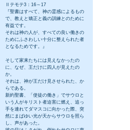
Ⅱテモテ3：16～17
『聖書はすべて、神の霊感によるもの
で、教えと矯正と義の訓練とのために
有益です。
それは神の人が、すべての良い働きの
ためにふさわしい十分に整えられた者
となるためです。』
そして家来たちには見えなかったの
に、なぜ、王だけに四人が見えたの
か。
それは、神が王だけ見させられた、か
らである。
新約聖書、「使徒の働き」でサウロと
いう人がキリスト者迫害に燃え、追っ
手を連れてダマスコに向かった際、突
然にまばゆい光が天からサウロを照ら
し、声があった。
彼の目はふさがれ、倒れたサウロに声