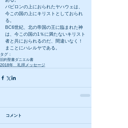
バビロンの上におられたヤハウェは、
今この国の上にキリストとしておられ
る。
BC6世紀、北の帝国の王に臨まれた神
は、今この国の1％に満たないキリスト
者と共におられるのだ、間違いなく！
まことにハレルヤである。
タグ：
旧約聖書
ダニエル書
2018年 礼拝メッセージ
コメント