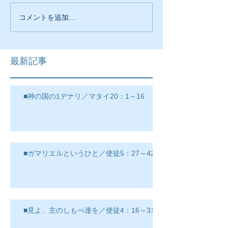
コメントを追加…
最新記事
■神の国の1デナリ／マタイ20：1～16
■ガマリエルというひと／使徒5：27～42
■見よ、主のしもべ達を／使徒4：16～31