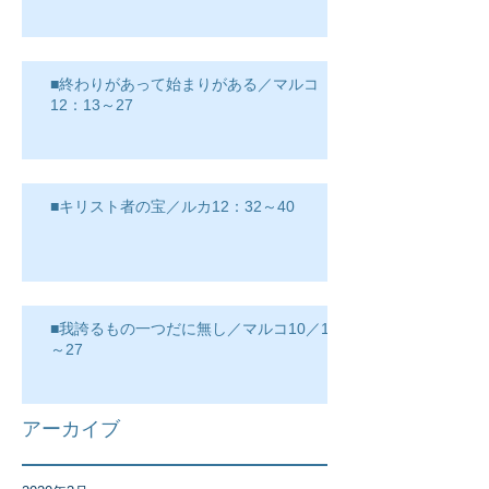
■終わりがあって始まりがある／マルコ
12：13～27
■キリスト者の宝／ルカ12：32～40
■我誇るもの一つだに無し／マルコ10／17
～27
アーカイブ