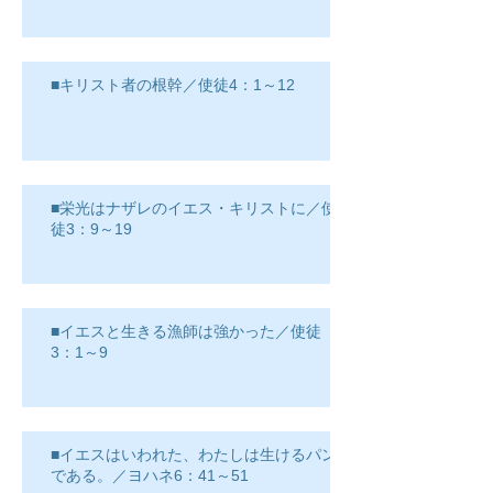
■キリスト者の根幹／使徒4：1～12
■栄光はナザレのイエス・キリストに／使
徒3：9～19
■イエスと生きる漁師は強かった／使徒
3：1～9
■イエスはいわれた、わたしは生けるパン
である。／ヨハネ6：41～51