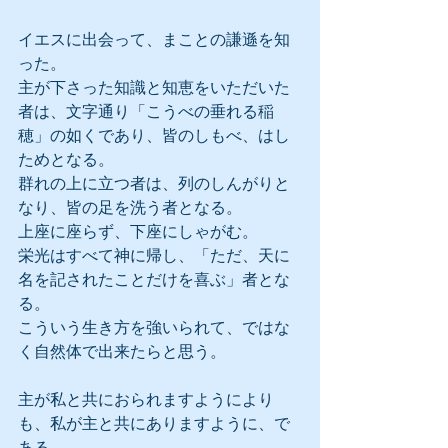
イエスに出会って、まことの謙遜を知
った。
主が下さった知識と知恵をいただいた
者は、文字通り「こうべの垂れる稲
穂」の如くであり、皆のしもべ、はし
ためとなる。
群れの上に立つ者は、列のしんがりと
なり、皆の足を洗う者となる。
上座に座らず、下座にしゃがむ。
栄光はすべて神に帰し、「ただ、天に
名を記されたことだけを喜ぶ」者とな
る。
こういう生き方を強いられて、ではな
く自然体で出来たらと思う。
主が私と共におられますようにより
も、私が主と共にありますように、で
ある。