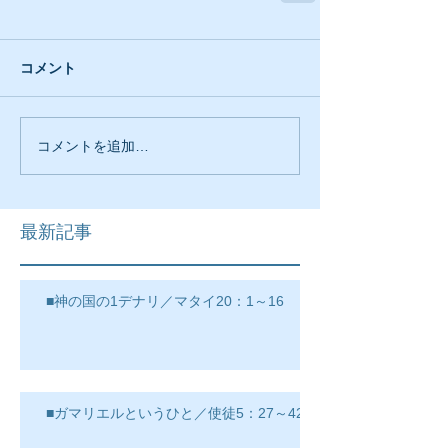
コメント
コメントを追加…
最新記事
■神の国の1デナリ／マタイ20：1～16
■ガマリエルというひと／使徒5：27～42