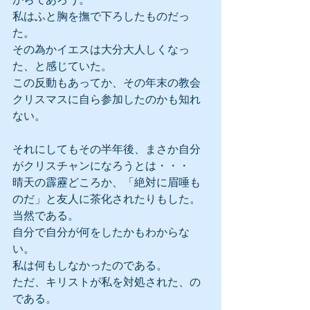
私はふと胸を撫で下ろしたものだっ
た。
その為かイエスは大分大人しくなっ
た、と感じていた。
この反動もあってか、その年末の教会
クリスマスに自ら参加したのかも知れ
ない。
それにしてもその半年後、まさか自分
がクリスチャンになろうとは・・・
晴天の霹靂どころか、「絶対に眉唾も
のだ」と友人に茶化されたりもした。
当然である。
自分で自分が何をしたかもわからな
い。
私は何もしなかったのである。
ただ、キリストが私を対処された、の
である。