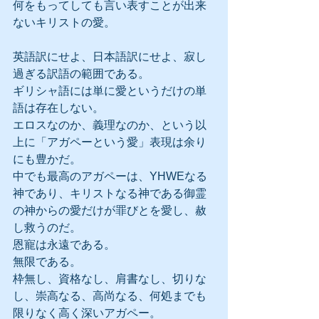
何をもってしても言い表すことが出来
ないキリストの愛。
英語訳にせよ、日本語訳にせよ、寂し
過ぎる訳語の範囲である。
ギリシャ語には単に愛というだけの単
語は存在しない。
エロスなのか、義理なのか、という以
上に「アガペーという愛」表現は余り
にも豊かだ。
中でも最高のアガペーは、YHWEなる
神であり、キリストなる神である御霊
の神からの愛だけが罪びとを愛し、赦
し救うのだ。
恩寵は永遠である。
無限である。
枠無し、資格なし、肩書なし、切りな
し、崇高なる、高尚なる、何処までも
限りなく高く深いアガペー。