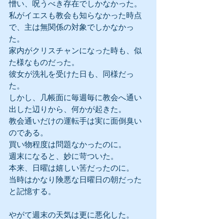
憎い、呪うべき存在でしかなかった。
私がイエスも教会も知らなかった時点
で、主は無関係の対象でしかなかっ
た。
家内がクリスチャンになった時も、似
た様なものだった。
彼女が洗礼を受けた日も、同様だっ
た。
しかし、几帳面に毎週毎に教会へ通い
出した辺りから、何かが起きた。
教会通いだけの運転手は実に面倒臭い
のである。
買い物程度は問題なかったのに。
週末になると、妙に苛ついた。
本来、日曜は嬉しい筈だったのに。
当時はかなり険悪な日曜日の朝だった
と記憶する。
やがて週末の天気は更に悪化した。