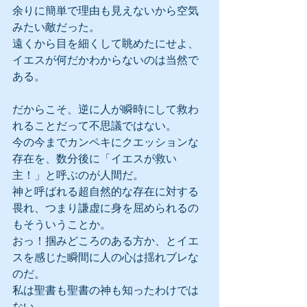
余りに簡単で理由も見えないから空気
みたい敵だった。
遠くから目を細くして眺めたにせよ、
イエスが何だかわからないのは当然で
ある。
だからこそ、逆に人が瞬時にして救わ
れることだって不思議ではない。
今の今までカンペキにクエッションな
存在を、数分後に「イエスが救い
主！」と呼ぶのが人間だ。
神と呼ばれる超自然的な存在に対する
畏れ、つまり謙虚に身を屈められるの
もそういうことか。
おっ！掴みどころのある方か、とイエ
スを感じた瞬間に人の心は揺れブレな
のだ。
私は聖書も聖書の神も知ったわけでは
ない。