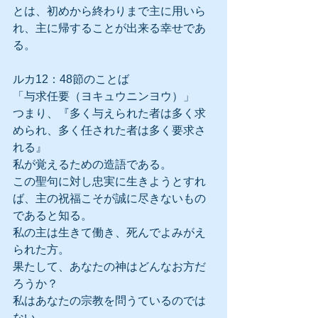
とは、初めから終わりまで主に用いら
れ、主に帰することが出来る幸せであ
る。
ルカ12：48節のことば
「与求任要（ヨキュウニンヨウ）」
つまり、『多く与えられた者は多く求
められ、多く任された者は多く要求さ
れる』
私が覚えるための造語である。
この聖句に対し忠実に生きようとすれ
ば、主の祝福こそが誠に尽きないもの
であると知る。
私の主は生きて働き、死んでよみがえ
られた方。
果たして、あなたの神はどんなお方だ
ろうか？
私はあなたの宗教を問うているのでは
ない。