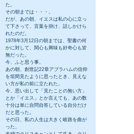
た。
その朝までは・・・。
だが、あの朝、イエスは私の心に立っ
て下さって、言葉を掛け、話しかけら
れたのだ。
1978年3月12日の朝までは、聖書の何
かに対して、関心も興味も好奇心も皆
無だった。
今、ふと思う事。
あの朝、創世記22章アブラハムの信仰
を垣間見たように思ったとき、見えな
い方が私の前に立たれた。
今、思い出して「見たことの無い方」
とか「イエス」とか言えても、あの数
十分は単に自問自答している自分だけ
だと思った。
その日、私の人生は大きく岐路を曲が
った。
夫婦でクリスチャンとして生き、クリ