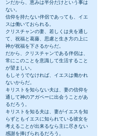
ンだから、恵みは半分だけという事は
ない。
信仰を持たない伴侶であっても、イエ
スは働いておられる。
クリスチャンの妻、若しくは夫を通し
て、祝福と葛藤、思慮と生き方の上に
神が祝福を下さるからだ。
だから、クリスチャンである伴侶は、
常にこのことを意識して生活すること
が望ましい。
もしそうでなければ、イエスは働かれ
ないからだ。
キリストを知らない夫は、妻の信仰を
通して神のアガペーに出会うことがあ
るだろう。
キリストを知る夫は、妻がイエスを知
らずともイエスに知られている彼女を
考えることが出来るなら主に尽きない
感謝を捧げられるだろう。