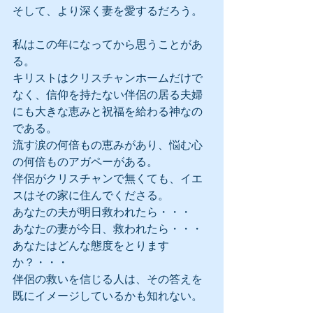
そして、より深く妻を愛するだろう。
私はこの年になってから思うことがあ
る。
キリストはクリスチャンホームだけで
なく、信仰を持たない伴侶の居る夫婦
にも大きな恵みと祝福を給わる神なの
である。
流す涙の何倍もの恵みがあり、悩む心
の何倍ものアガペーがある。
伴侶がクリスチャンで無くても、イエ
スはその家に住んでくださる。
あなたの夫が明日救われたら・・・
あなたの妻が今日、救われたら・・・
あなたはどんな態度をとります
か？・・・
伴侶の救いを信じる人は、その答えを
既にイメージしているかも知れない。