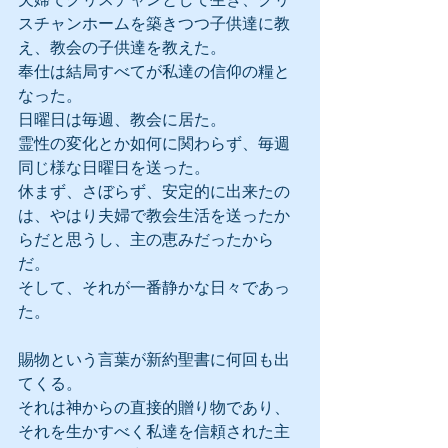
スチャンホームを築きつつ子供達に教
え、教会の子供達を教えた。
奉仕は結局すべてが私達の信仰の糧と
なった。
日曜日は毎週、教会に居た。
霊性の変化とか如何に関わらず、毎週
同じ様な日曜日を送った。
休まず、さぼらず、安定的に出来たの
は、やはり夫婦で教会生活を送ったか
らだと思うし、主の恵みだったから
だ。
そして、それが一番静かな日々であっ
た。
賜物という言葉が新約聖書に何回も出
てくる。
それは神からの直接的贈り物であり、
それを生かすべく私達を信頼された主