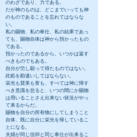
のわざであり、力である。
だが神のものは、どこまでいっても神
のものであることを忘れてはならな
い。
私の賜物、私の奉仕、私の結果であっ
ても、賜物自体は神から預かったもの
である。
預かったのであるから、いつかは返す
べきものでもある。
自分が労し願って得たものではない。
此処を勘違いしてはならない。
栄光も賛美も誉も、すべては神に帰す
べき意識を怠ると、いつの間にか賜物
は用いることさえ出来ない状況がやっ
て来るからだ。
賜物を自分の所有物にしてしまうこと
自体、既に自分に栄光を帰しているこ
とになる。
夫婦が同じ信仰と同じ奉仕が出来るこ