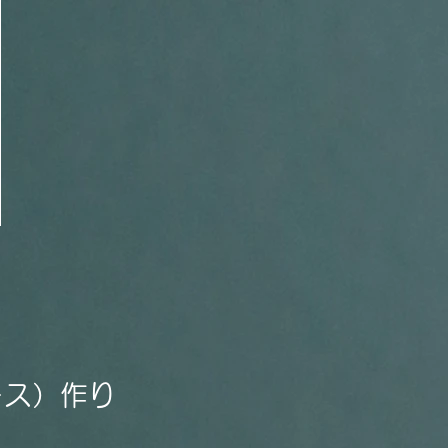
！
ース）作り