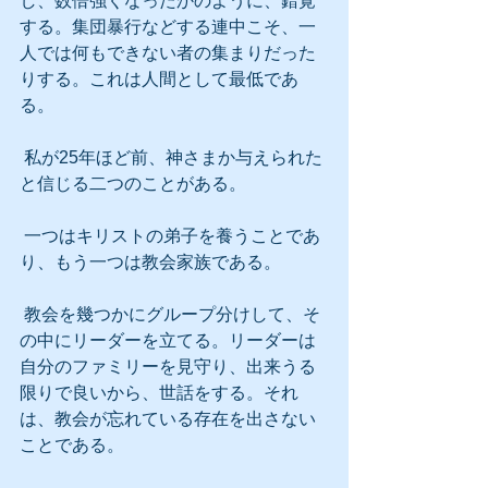
し、数倍強くなったかのように、錯覚
する。集団暴行などする連中こそ、一
人では何もできない者の集まりだった
りする。これは人間として最低であ
る。
 私が25年ほど前、神さまか与えられた
と信じる二つのことがある。
 一つはキリストの弟子を養うことであ
り、もう一つは教会家族である。
 教会を幾つかにグループ分けして、そ
の中にリーダーを立てる。リーダーは
自分のファミリーを見守り、出来うる
限りで良いから、世話をする。それ
は、教会が忘れている存在を出さない
ことである。