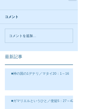
コメント
コメントを追加…
最新記事
■神の国の1デナリ／マタイ20：1～16
■ガマリエルというひと／使徒5：27～42