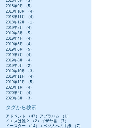
2018年8月
（3）
3件の記事
2018年9月
（5）
5件の記事
2018年10月
（4）
4件の記事
2018年11月
（4）
4件の記事
2018年12月
（1）
1件の記事
2019年2月
（4）
4件の記事
2019年3月
（5）
5件の記事
2019年4月
（4）
4件の記事
2019年5月
（4）
4件の記事
2019年6月
（5）
5件の記事
2019年7月
（4）
4件の記事
2019年8月
（4）
4件の記事
2019年9月
（2）
2件の記事
2019年10月
（3）
3件の記事
2019年11月
（4）
4件の記事
2019年12月
（5）
5件の記事
2020年1月
（4）
4件の記事
2020年2月
（4）
4件の記事
2020年3月
（3）
3件の記事
タグから検索
47件の記事
1件の記事
アドベント
（47）
アブラハム
（1）
2件の記事
7件の記事
イエスは誰？
（2）
イザヤ書
（7）
14件の記事
7件の記事
イースター
（14）
エペソ人への手紙
（7）