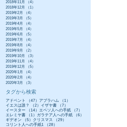
2018年11月
（4）
4件の記事
2018年12月
（1）
1件の記事
2019年2月
（4）
4件の記事
2019年3月
（5）
5件の記事
2019年4月
（4）
4件の記事
2019年5月
（4）
4件の記事
2019年6月
（5）
5件の記事
2019年7月
（4）
4件の記事
2019年8月
（4）
4件の記事
2019年9月
（2）
2件の記事
2019年10月
（3）
3件の記事
2019年11月
（4）
4件の記事
2019年12月
（5）
5件の記事
2020年1月
（4）
4件の記事
2020年2月
（4）
4件の記事
2020年3月
（3）
3件の記事
タグから検索
47件の記事
1件の記事
アドベント
（47）
アブラハム
（1）
2件の記事
7件の記事
イエスは誰？
（2）
イザヤ書
（7）
14件の記事
7件の記事
イースター
（14）
エペソ人への手紙
（7）
1件の記事
6件の記事
エレミヤ書
（1）
ガラテア人への手紙
（6）
5件の記事
29件の記事
ギデオン
（5）
クリスマス
（29）
28件の記事
コリント人への手紙1
（28）