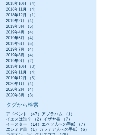
2018年10月
（4）
4件の記事
2018年11月
（4）
4件の記事
2018年12月
（1）
1件の記事
2019年2月
（4）
4件の記事
2019年3月
（5）
5件の記事
2019年4月
（4）
4件の記事
2019年5月
（4）
4件の記事
2019年6月
（5）
5件の記事
2019年7月
（4）
4件の記事
2019年8月
（4）
4件の記事
2019年9月
（2）
2件の記事
2019年10月
（3）
3件の記事
2019年11月
（4）
4件の記事
2019年12月
（5）
5件の記事
2020年1月
（4）
4件の記事
2020年2月
（4）
4件の記事
2020年3月
（3）
3件の記事
タグから検索
47件の記事
1件の記事
アドベント
（47）
アブラハム
（1）
2件の記事
7件の記事
イエスは誰？
（2）
イザヤ書
（7）
14件の記事
7件の記事
イースター
（14）
エペソ人への手紙
（7）
1件の記事
6件の記事
エレミヤ書
（1）
ガラテア人への手紙
（6）
5件の記事
29件の記事
ギデオン
（5）
クリスマス
（29）