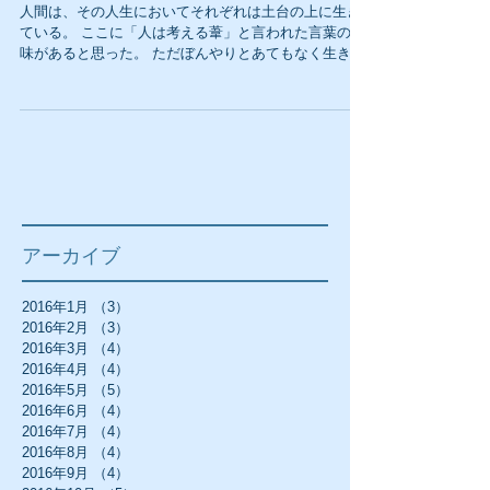
人間は、その人生においてそれぞれは土台の上に生き
ている。 ここに「人は考える葦」と言われた言葉の意
味があると思った。 ただぼんやりとあてもなく生きら
れないのが人間であると思う。 土台とはその人にとっ
て信念であり理念であるかも知れない。 ...
アーカイブ
2016年1月
（3）
3件の記事
2016年2月
（3）
3件の記事
2016年3月
（4）
4件の記事
2016年4月
（4）
4件の記事
2016年5月
（5）
5件の記事
2016年6月
（4）
4件の記事
2016年7月
（4）
4件の記事
2016年8月
（4）
4件の記事
2016年9月
（4）
4件の記事