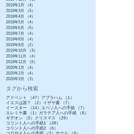
2019年2月
（4）
4件の記事
2019年3月
（5）
5件の記事
2019年4月
（4）
4件の記事
2019年5月
（4）
4件の記事
2019年6月
（5）
5件の記事
2019年7月
（4）
4件の記事
2019年8月
（4）
4件の記事
2019年9月
（2）
2件の記事
2019年10月
（3）
3件の記事
2019年11月
（4）
4件の記事
2019年12月
（5）
5件の記事
2020年1月
（4）
4件の記事
2020年2月
（4）
4件の記事
2020年3月
（3）
3件の記事
タグから検索
47件の記事
1件の記事
アドベント
（47）
アブラハム
（1）
2件の記事
7件の記事
イエスは誰？
（2）
イザヤ書
（7）
14件の記事
7件の記事
イースター
（14）
エペソ人への手紙
（7）
1件の記事
6件の記事
エレミヤ書
（1）
ガラテア人への手紙
（6）
5件の記事
29件の記事
ギデオン
（5）
クリスマス
（29）
28件の記事
コリント人への手紙1
（28）
6件の記事
コリント人への手紙2
（6）
3件の記事
9件の記事
コロサイ人への手紙
（3）
サウル
（9）