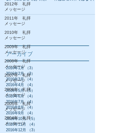
2012年 礼拝
者の神である』という言葉。 確かに人間は勝者で有り
メッセージ
続けたい生き物だ。...
2011年 礼拝
メッセージ
2010年 礼拝
メッセージ
2009年 礼拝
メッセージ
アーカイブ
2008年 礼拝
メッセージ
2016年1月
（3）
3件の記事
2016年2月
（3）
3件の記事
2007年 礼拝
2016年3月
（4）
4件の記事
メッセージ
2016年4月
（4）
4件の記事
2006年 礼拝
2016年5月
（5）
5件の記事
メッセージ
2016年6月
（4）
4件の記事
2016年7月
（4）
4件の記事
2005年 礼拝
2016年8月
（4）
4件の記事
メッセージ
2016年9月
（4）
4件の記事
2004年 礼拝
2016年10月
（5）
5件の記事
メッセージ
2016年11月
（4）
4件の記事
2016年12月
（3）
3件の記事