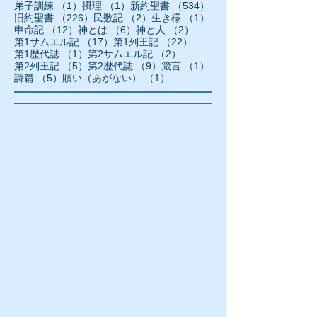
1件の記事
1件の記事
534件の記事
弟子訓練
（1）
摂理
（1）
新約聖書
（534）
226件の記事
2件の記事
1件の記事
旧約聖書
（226）
民数記
（2）
生き様
（1）
12件の記事
6件の記事
2件の記事
申命記
（12）
神とは
（6）
神と人
（2）
17件の記事
22件の記事
第1サムエル記
（17）
第1列王記
（22）
1件の記事
2件の記事
第1歴代誌
（1）
第2サムエル記
（2）
5件の記事
9件の記事
1件の記事
第2列王記
（5）
第2歴代誌
（9）
箴言
（1）
5件の記事
1件の記事
詩篇
（5）
贖い（あがない）
（1）