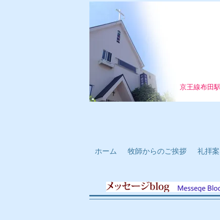
京王線布田
ホーム
牧師からのご挨拶
礼拝案