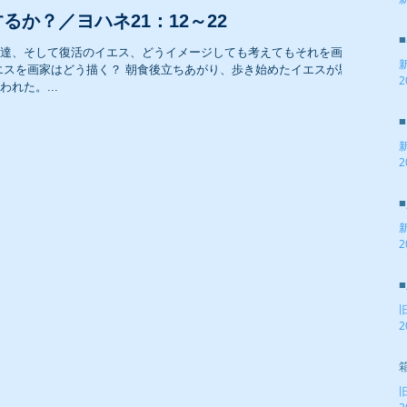
2
るか？／ヨハネ21：12～22
達、そして復活のイエス、どうイメージしても考えてもそれを画に
エスを画家はどう描く？ 朝食後立ちあがり、歩き始めたイエスが思い
2
れた。...
2
2
2