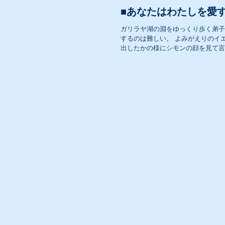
■あなたはわたしを愛す
ガリラヤ湖の淵をゆっくり歩く弟子
するのは難しい。 よみがえりのイ
出したかの様にシモンの顔を見て言わ