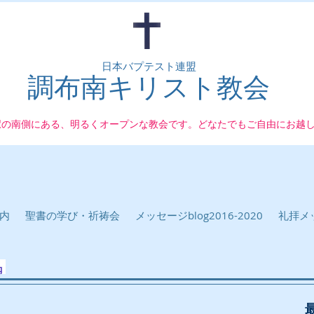
日本バプテスト連盟
調布南キリスト教会
駅の南側にある、明るくオープンな教会です。どなたでもご自由にお越
内
聖書の学び・祈祷会
メッセージblog2016-2020
礼拝メッ