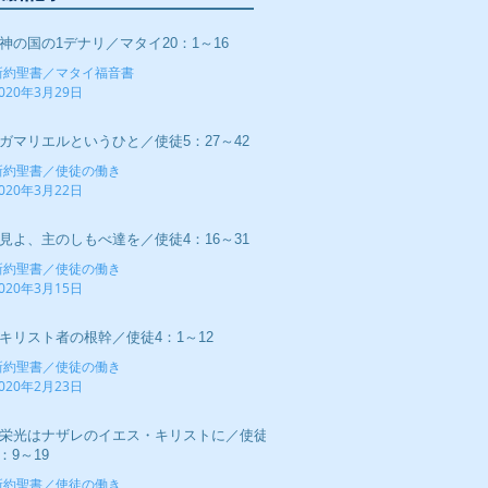
■神の国の1デナリ／マタイ20：1～16
新約聖書／マタイ福音書
020年3月29日
■ガマリエルというひと／使徒5：27～42
新約聖書／使徒の働き
020年3月22日
■見よ、主のしもべ達を／使徒4：16～31
新約聖書／使徒の働き
020年3月15日
■キリスト者の根幹／使徒4：1～12
新約聖書／使徒の働き
020年2月23日
■栄光はナザレのイエス・キリストに／使徒
：9～19
新約聖書／使徒の働き