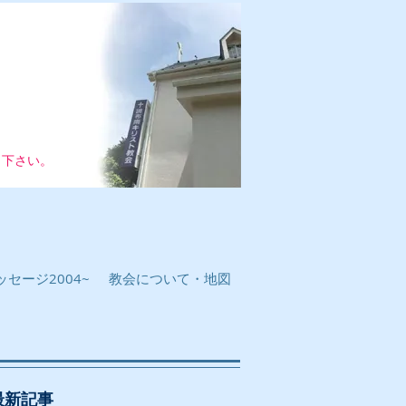
し下さい。
セージ2004~
教会について・地図
最新記事