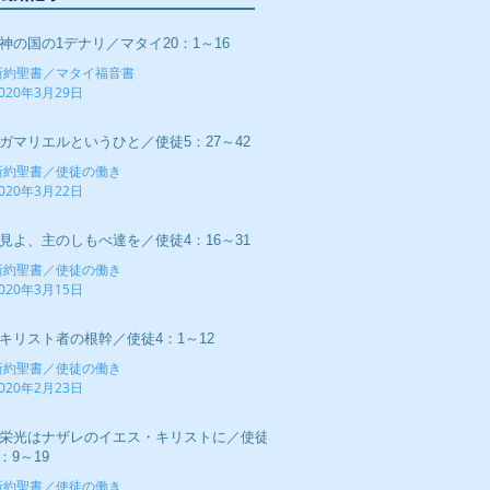
■神の国の1デナリ／マタイ20：1～16
新約聖書／マタイ福音書
020年3月29日
■ガマリエルというひと／使徒5：27～42
新約聖書／使徒の働き
020年3月22日
■見よ、主のしもべ達を／使徒4：16～31
新約聖書／使徒の働き
020年3月15日
■キリスト者の根幹／使徒4：1～12
新約聖書／使徒の働き
020年2月23日
■栄光はナザレのイエス・キリストに／使徒
：9～19
新約聖書／使徒の働き