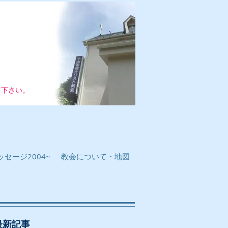
し下さい。
セージ2004~
教会について・地図
最新記事