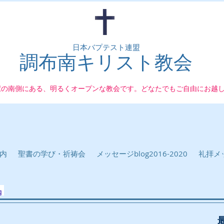
日本バプテスト連盟
調布南キリスト教会
駅の南側にある、明るくオープンな教会です。どなたでもご自由にお越
内
聖書の学び・祈祷会
メッセージblog2016-2020
礼拝メッ