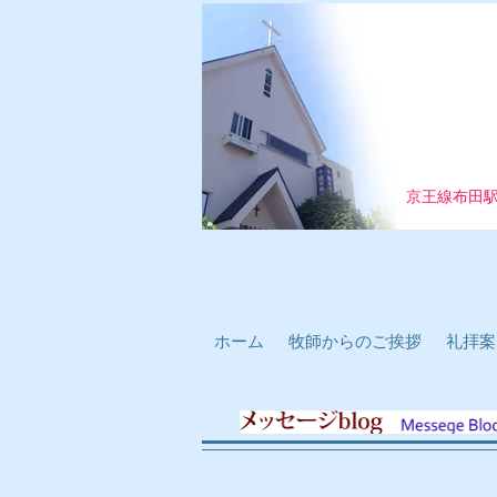
京王線布田
ホーム
牧師からのご挨拶
礼拝案