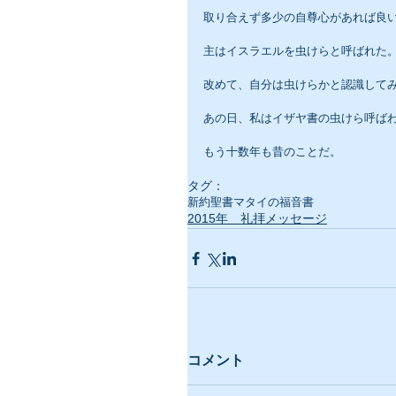
取り合えず多少の自尊心があれば良
主はイスラエルを虫けらと呼ばれた
改めて、自分は虫けらかと認識して
あの日、私はイザヤ書の虫けら呼ば
もう十数年も昔のことだ。
タグ：
新約聖書
マタイの福音書
2015年 礼拝メッセージ
コメント