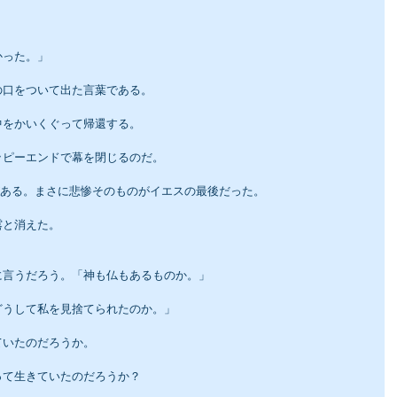
かった。」
の口をついて出た言葉である。
中をかいくぐって帰還する。
ッピーエンドで幕を閉じるのだ。
葉がある。まさに悲惨そのものがイエスの最後だった。
露と消えた。
に言うだろう。「神も仏もあるものか。」
どうして私を見捨てられたのか。」
ていたのだろうか。
って生きていたのだろうか？