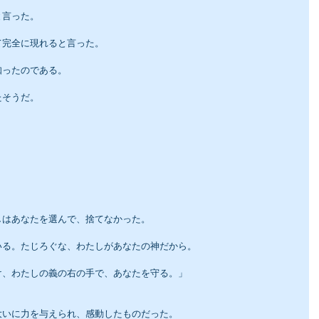
と言った。
て完全に現れると言った。
知ったのである。
たそうだ。
」
。
しはあなたを選んで、捨てなかった。
いる。たじろぐな、わたしがあなたの神だから。
け、わたしの義の右の手で、あなたを守る。」
大いに力を与えられ、感動したものだった。