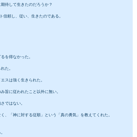
に期待して生きたのだろうか？
ント信頼し、従い、生きたのである。
ざるを得なかった。
られた。
イエスは強く生きられた。
のみ旨に従われたこと以外に無い。
強さではない。
なく、「神に対する従順」という「真の勇気」を教えてくれた。
る。