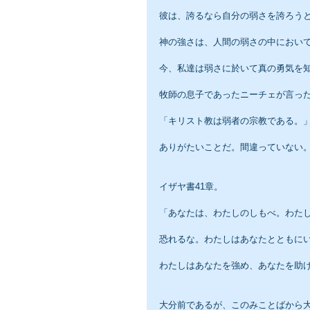
彼は、誇るなら自分の弱さを誇ろう
神の強さは、人間の弱さの中におい
今、私達は弱さに於いて真の勇気を
牧師の息子であったニーチェが言っ
「キリスト教は弱者の宗教である。
ありがたいことだ。間違っていない
イザヤ書41章。
「あなたは、わたしのしもべ。わた
恐れるな。わたしはあなたとともに
わたしはあなたを強め、あなたを助
大分前であるが、このみことばから