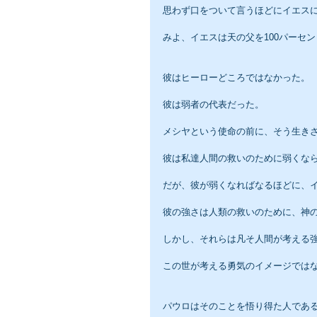
思わず口をついて言うほどにイエス
みよ、イエスは天の父を100パーセ
彼はヒーローどころではなかった。
彼は弱者の代表だった。
メシヤという使命の前に、そう生き
彼は私達人間の救いのために弱くな
だが、彼が弱くなればなるほどに、
彼の強さは人類の救いのために、神
しかし、それらは凡そ人間が考える
この世が考える勇気のイメージでは
パウロはそのことを悟り得た人であ