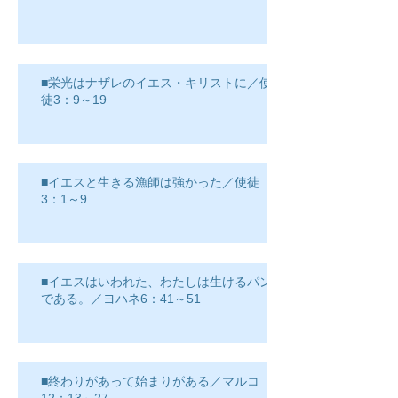
■栄光はナザレのイエス・キリストに／使
徒3：9～19
■イエスと生きる漁師は強かった／使徒
3：1～9
■イエスはいわれた、わたしは生けるパン
である。／ヨハネ6：41～51
■終わりがあって始まりがある／マルコ