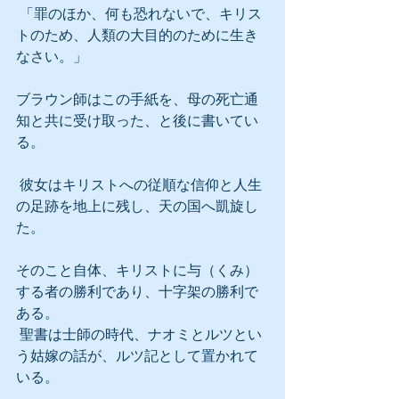
 「罪のほか、何も恐れないで、キリス
トのため、人類の大目的のために生き
なさい。」
ブラウン師はこの手紙を、母の死亡通
知と共に受け取った、と後に書いてい
る。
 彼女はキリストへの従順な信仰と人生
の足跡を地上に残し、天の国へ凱旋し
た。
そのこと自体、キリストに与（くみ）
する者の勝利であり、十字架の勝利で
ある。
 聖書は士師の時代、ナオミとルツとい
う姑嫁の話が、ルツ記として置かれて
いる。