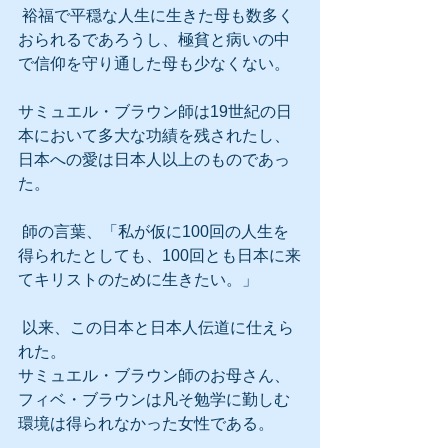
 裕福で平穏な人生に生きた母も数多く
おられるであろうし、極貧と病いの中
で信仰を守り通した母も少なくない。
サミュエル・ブラウン師は19世紀の日
本において多大な功績を残されたし、
日本への愛は日本人以上のものであっ
た。
 師の言葉、「私が仮に100回の人生を
得られたとしても、100回とも日本に来
てキリストのために生きたい。」
 以来、この日本と日本人伝道に仕えら
れた。
サミュエル・ブラウン師のお母さん、
フィベ・ブラウンは凡そ勉学に勤しむ
環境は得られなかった女性である。