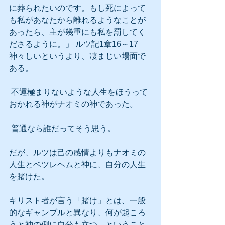
に葬られたいのです。もし死によって
も私があなたから離れるようなことが
あったら、主が幾重にも私を罰してく
ださるように。」 ルツ記1章16～17
神々しいというより、凄まじい場面で
ある。
 不運極まりないような人生をほうって
おかれる神がナオミの神であった。
 普通なら誰だってそう思う。
だが、ルツは己の感情よりもナオミの
人生とベツレヘムと神に、自分の人生
を賭けた。
キリスト者が言う「賭け」とは、一般
的なギャンブルと異なり、何が起ころ
うと神の側に自分も立つ、ということ