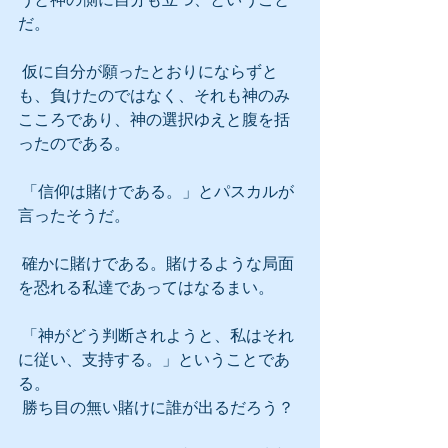
だ。
 仮に自分が願ったとおりにならずと
も、負けたのではなく、それも神のみ
こころであり、神の選択ゆえと腹を括
ったのである。
 「信仰は賭けである。」とパスカルが
言ったそうだ。
 確かに賭けである。賭けるような局面
を恐れる私達であってはなるまい。
 「神がどう判断されようと、私はそれ
に従い、支持する。」ということであ
る。
 勝ち目の無い賭けに誰が出るだろう？