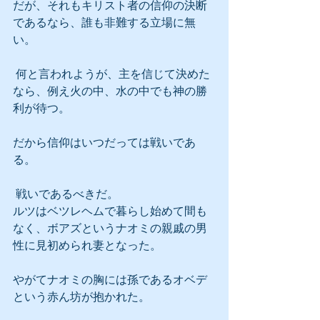
だが、それもキリスト者の信仰の決断
であるなら、誰も非難する立場に無
い。
 何と言われようが、主を信じて決めた
なら、例え火の中、水の中でも神の勝
利が待つ。
だから信仰はいつだっては戦いであ
る。
 戦いであるべきだ。
ルツはベツレヘムで暮らし始めて間も
なく、ボアズというナオミの親戚の男
性に見初められ妻となった。
やがてナオミの胸には孫であるオベデ
という赤ん坊が抱かれた。