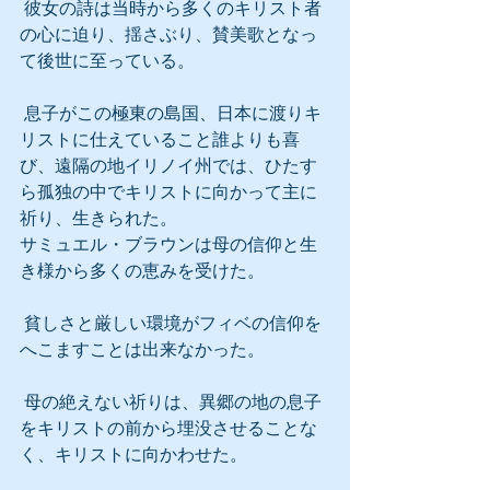
 彼女の詩は当時から多くのキリスト者
の心に迫り、揺さぶり、賛美歌となっ
て後世に至っている。
 息子がこの極東の島国、日本に渡りキ
リストに仕えていること誰よりも喜
び、遠隔の地イリノイ州では、ひたす
ら孤独の中でキリストに向かって主に
祈り、生きられた。
サミュエル・ブラウンは母の信仰と生
き様から多くの恵みを受けた。
 貧しさと厳しい環境がフィベの信仰を
へこますことは出来なかった。
 母の絶えない祈りは、異郷の地の息子
をキリストの前から埋没させることな
く、キリストに向かわせた。