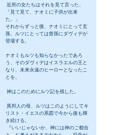
 近所の女たちはそれを見て言った、
「見て見て、ナオミに子供が出来
た。」
それからずっと後、ナオミにとって玄
孫、ルツにとっては曾孫にダヴィデが
登場する。
ナオミもルツも知らなかったであろ
う、そのダヴィデはイスラエルの王と
なり、未来永遠のヒーローとなったこ
とを。
 神はこのためにルツ記を残した。
 異邦人の母、ルツはこのようにしてキ
リスト・イエスの系図で今から後も輝
き続ける。
 『いいじゃないか、神には神のご都合
と、お考えがあるのだから。』目先が