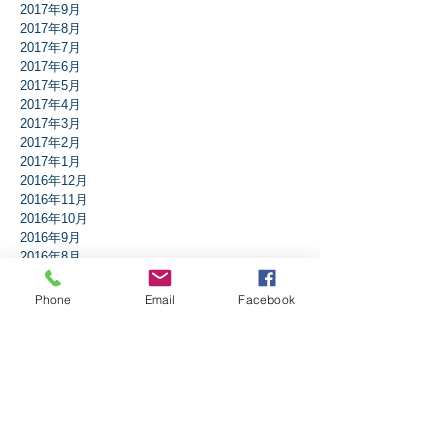
2017年9月
2017年8月
2017年7月
2017年6月
2017年5月
2017年4月
2017年3月
2017年2月
2017年1月
2016年12月
2016年11月
2016年10月
2016年9月
2016年8月
2016年7月
2016年6月
Phone
Email
Facebook
2016年5月
2016年4月
2016年3月
2016年2月
2016年1月
タグから検索