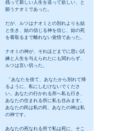
残って新しい人生を送って欲しい、と
願うナオミであった。
だが、ルツはナオミとの別れよりも姑
と生き、姑の信じる神を信じ、姑の死
を看取るまで離れない覚悟であった。
ナオミの神が、それほどまでに思い試
練と人生を与えられたにも関わらず、
ルツは言い切った。
 「あなたを捨て、あなたから別れて帰
るように、私にしむけないでくださ
い。あなたの行かれる所へ私も行き、
あなたの住まれる所に私も住みます。
あなたの民は私の民、あなたの神は私
の神です。
あなたの死なれる所で私は死に、そこ