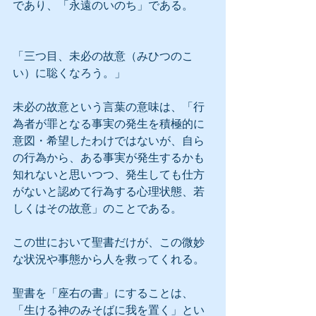
であり、「永遠のいのち」である。
「三つ目、未必の故意（みひつのこ
い）に聡くなろう。」
未必の故意という言葉の意味は、「行
為者が罪となる事実の発生を積極的に
意図・希望したわけではないが、自ら
の行為から、ある事実が発生するかも
知れないと思いつつ、発生しても仕方
がないと認めて行為する心理状態、若
しくはその故意」のことである。
この世において聖書だけが、この微妙
な状況や事態から人を救ってくれる。
聖書を「座右の書」にすることは、
「生ける神のみそばに我を置く」とい