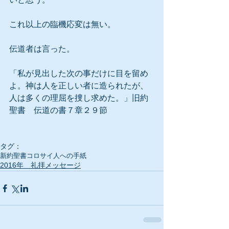
これ以上の臨機応変は無い。
伝道者は言った。
「私が見出した次の事だけに目を留め
よ。神は人を正しい者に造られたが、
人は多くの理屈を捜し求めた。」旧約
聖書　伝道の書７章２９節
タグ：
新約聖書
コロサイ人への手紙
2016年 礼拝メッセージ