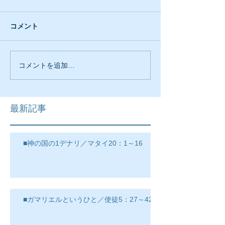
コメント
コメントを追加…
最新記事
■神の国の1デナリ／マタイ20：1～16
■ガマリエルというひと／使徒5：27～42