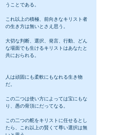
うことである。
これ以上の積極、前向きなキリスト者
の生き方は無いとさえ思う。
大切な判断、選択、発言、行動、どん
な場面でも生けるキリストはあなたと
共におられる。
人は頑固にも柔軟にもなれる生き物
だ。
この二つは使い方によっては宝にもな
り、愚の骨頂にだってなる。
この二つの舵をキリストに任せるとし
たら、これ以上の賢くて尊い選択は無
いと思う。