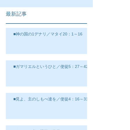
最新記事
■神の国の1デナリ／マタイ20：1～16
■ガマリエルというひと／使徒5：27～42
■見よ、主のしもべ達を／使徒4：16～31