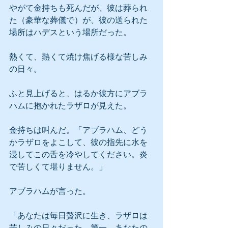
やがて金持ちも死んだが、彼は葬られ
た（豪華な葬儀で）が、彼の送られた
場所はハデスという場所だった。
熱くて、熱くて焼け焦げる様な苦しみ
の日々。
ふと見上げると、はるか彼方にアブラ
ハムに抱かれたラザロが見えた。
金持ちは叫んだ。「アブラハム、どう
かラザロをよこして、彼の指先に水を
浸してこの舌を冷やしてください。炎
で苦しくて堪りません。」
アブラハムが言った。
「あなたは毎日贅沢に生き、ラザロは
苦しみの日々だった。第一、あなたの