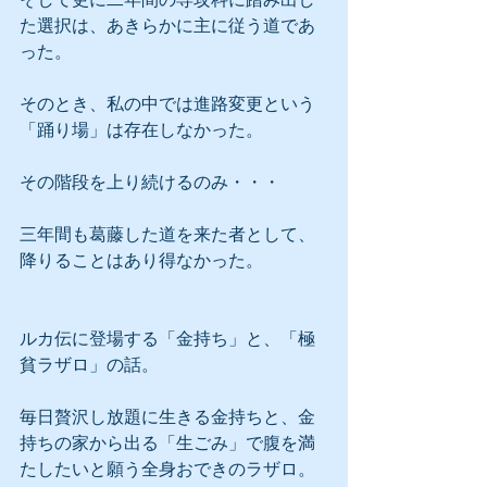
た選択は、あきらかに主に従う道であ
った。
そのとき、私の中では進路変更という
「踊り場」は存在しなかった。
その階段を上り続けるのみ・・・
三年間も葛藤した道を来た者として、
降りることはあり得なかった。
ルカ伝に登場する「金持ち」と、「極
貧ラザロ」の話。
毎日贅沢し放題に生きる金持ちと、金
持ちの家から出る「生ごみ」で腹を満
たしたいと願う全身おできのラザロ。