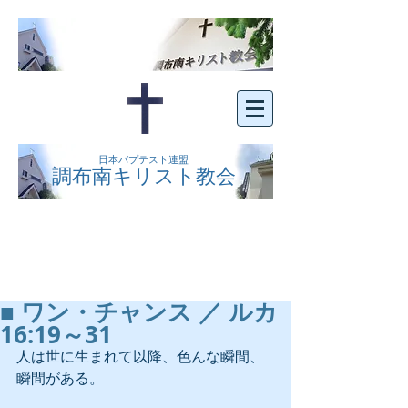
日本バプテスト連盟
調布南キリスト教会
京王線布田駅の南側にある、明るくオープン
な教会です。どなたでもご自由にお越し下さ
い。
■ ワン・チャンス ／ ルカ
16:19～31
人は世に生まれて以降、色んな瞬間、
瞬間がある。