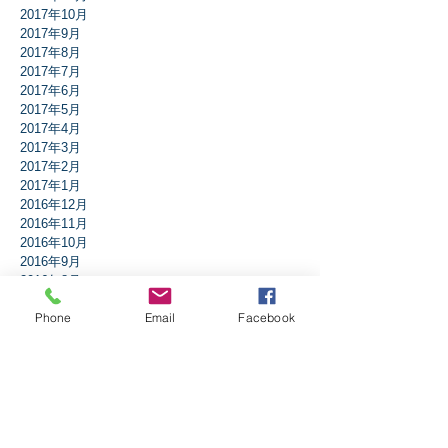
2017年10月
2017年9月
2017年8月
2017年7月
2017年6月
2017年5月
2017年4月
2017年3月
2017年2月
2017年1月
2016年12月
2016年11月
2016年10月
2016年9月
2016年8月
2016年7月
Phone
Email
Facebook
2016年6月
2016年5月
2016年4月
2016年3月
2016年2月
2016年1月
タグから検索