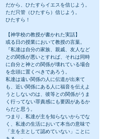
だから、ひたすらイエスを信じよう。
ただ只管（ひたすら）信じよう。
ひたすら！
【神学校の教授が書かれた実話】
或る日の授業において教授の言葉。
『私達は自分の家族、親戚、友人など
との関係が悪いとすれば、それは同時
に自分と神との関係が壊れている場合
を念頭に置くべきであろう。
私達は遠い関係の人に伝道が出来て
も、近い関係にある人に福音を伝えよ
うとしないのは、彼等との関係がうま
く行ってない罪責感にも要因があるか
らだと思う。
つまり、私達が主を知らないからでな
く、私達の生活において本当の意味で
「主を主として認めていない」ことに
ある。』