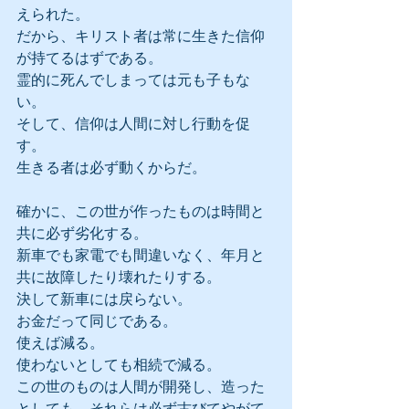
えられた。
だから、キリスト者は常に生きた信仰
が持てるはずである。
霊的に死んでしまっては元も子もな
い。
そして、信仰は人間に対し行動を促
す。
生きる者は必ず動くからだ。
確かに、この世が作ったものは時間と
共に必ず劣化する。
新車でも家電でも間違いなく、年月と
共に故障したり壊れたりする。
決して新車には戻らない。
お金だって同じである。
使えば減る。
使わないとしても相続で減る。
この世のものは人間が開発し、造った
としても、それらは必ず古びてやがて