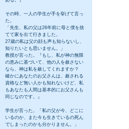
その時、一人の学生が手を挙げて言っ
た。
「先生、私の父は26年前に母と僕を捨
てて家を出て行きました。
27歳の私は父の顔も声も知らないし、
知りたいとも思いません。」
教授が言った。『もし、私が神の無限
の恵みに基づいて、他の人を赦さない
なら、神は私を赦してくれますか？
確かにあなたのお父さんは、赦される
資格など無い人かも知れないけど、私
もあなたも人間は基本的にお父さんも
同じなのです。』
学生が言った。「私の父が今、どこに
いるのか、また今も生きているの死ん
でしまったのかも分かりません。」