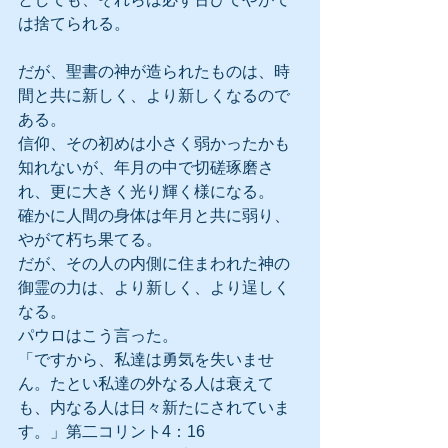
は捨てられる。
だが、聖書の神が造られたものは、時
間と共に新しく、より新しくなるので
ある。
信仰、その初めは小さく弱かったかも
知れないが、年月の中で切磋琢磨さ
れ、更に大きく光り輝く様になる。
確かに人間の身体は年月と共に弱り、
やがて朽ち果てる。
だが、その人の内側に住まわれた神の
御霊の力は、より新しく、より逞しく
なる。
パウロはこう言った。
「ですから、私達は勇気を失いませ
ん。たとい私達の外なる人は衰えて
も、内なる人は日々新たにされていま
す。」第二コリント4：16