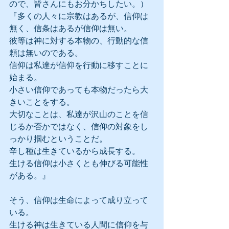
ので、皆さんにもお分かちしたい。）
『多くの人々に宗教はあるが、信仰は
無く、信条はあるが信仰は無い。
彼等は神に対する本物の、行動的な信
頼は無いのである。
信仰は私達が信仰を行動に移すことに
始まる。
小さい信仰であっても本物だったら大
きいことをする。
大切なことは、私達が沢山のことを信
じるか否かではなく、信仰の対象をし
っかり掴むということだ。
辛し種は生きているから成長する。
生ける信仰は小さくとも伸びる可能性
がある。』
そう、信仰は生命によって成り立って
いる。
生ける神は生きている人間に信仰を与