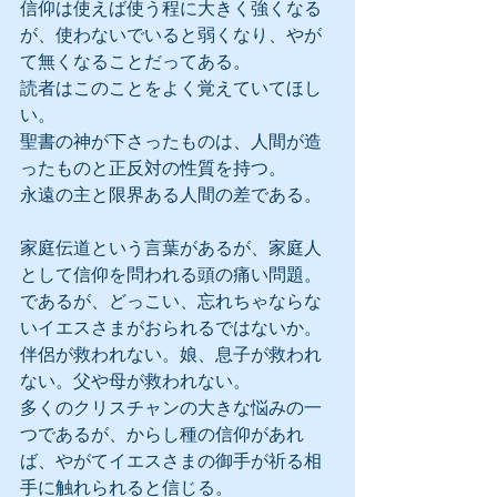
信仰は使えば使う程に大きく強くなる
が、使わないでいると弱くなり、やが
て無くなることだってある。
読者はこのことをよく覚えていてほし
い。
聖書の神が下さったものは、人間が造
ったものと正反対の性質を持つ。
永遠の主と限界ある人間の差である。
家庭伝道という言葉があるが、家庭人
として信仰を問われる頭の痛い問題。
であるが、どっこい、忘れちゃならな
いイエスさまがおられるではないか。
伴侶が救われない。娘、息子が救われ
ない。父や母が救われない。
多くのクリスチャンの大きな悩みの一
つであるが、からし種の信仰があれ
ば、やがてイエスさまの御手が祈る相
手に触れられると信じる。