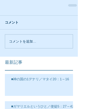
コメント
コメントを追加…
最新記事
■神の国の1デナリ／マタイ20：1～16
■ガマリエルというひと／使徒5：27～42