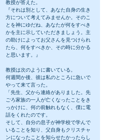
教授が答えた。
『それは別として、あなた自身の生き
方について考えてみませんか。そのこ
とを神にゆだね、あなたが何をすべき
かを主に示していただきましょう。主
の助けによってお父さんを見つけられ
たら、何をすべきか、その時に分かる
と思います。』
教授は次のように書いている。
何週間か後、彼は私のところに急いで
やって来て言った。
「先生、父から連絡がありました。先
ごろ家族の一人が亡くなったことをき
っかけに、何の前触れもなく、僕に電
話をくれたのです。
そして、自分の息子が神学校で学んで
いることを知り、父自身もクリスチャ
ンになったことを知らせたかったらし