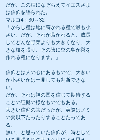
だが、この種になぞらえてイエスさま
は信仰を語られた。
マルコ4：30～32
「からし種は地に蒔かれる種で最も小
さい。だが、それが蒔かれると、成長
してどんな野菜よりも大きくなり、大
きな枝を張り、その陰に空の鳥が巣を
作れる程になります。」
信仰とは人の心にあるもので、大きい
か小さいかは一見しても判断できな
い。
だが、それは神の国を信じて期待する
ことの証拠の様なものでもある。
大きい信仰の筈だったが、実際はノミ
の糞以下だったりすることだってあ
る。
無い、と思っていた信仰が、時として
目を見張る程の大きな山にさえ思え