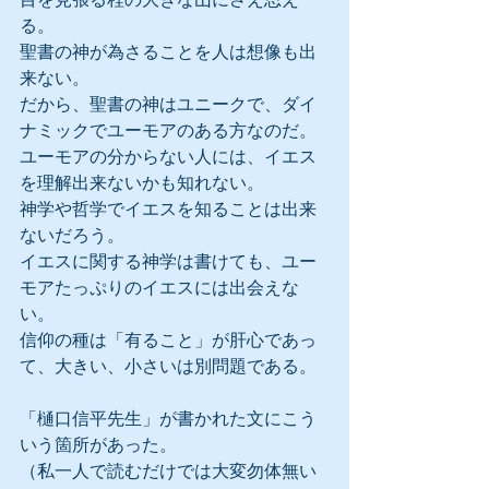
る。
聖書の神が為さることを人は想像も出
来ない。
だから、聖書の神はユニークで、ダイ
ナミックでユーモアのある方なのだ。
ユーモアの分からない人には、イエス
を理解出来ないかも知れない。
神学や哲学でイエスを知ることは出来
ないだろう。
イエスに関する神学は書けても、ユー
モアたっぷりのイエスには出会えな
い。
信仰の種は「有ること」が肝心であっ
て、大きい、小さいは別問題である。
「樋口信平先生」が書かれた文にこう
いう箇所があった。
（私一人で読むだけでは大変勿体無い