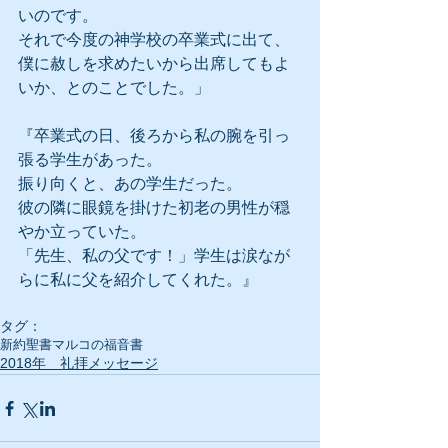
いのです。
それで今度の神学校の卒業式に出て、
僕に赦しを求めたいから出席してもよ
いか、とのことでした。」
『卒業式の日、後ろから私の腕を引っ
張る学生があった。
振り向くと、あの学生だった。
彼の隣に眼鏡を掛けた初老の男性が穏
やか立っていた。
「先生、私の父です！」学生は涙なが
らに私に父を紹介してくれた。』
タグ：
新約聖書
マルコの福音書
2018年 礼拝メッセージ