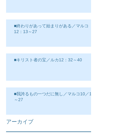
■終わりがあって始まりがある／マルコ
12：13～27
■キリスト者の宝／ルカ12：32～40
■我誇るもの一つだに無し／マルコ10／17
～27
アーカイブ