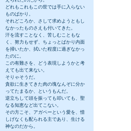
どれもこれもこの世では手に入らない
ものばかり。
それどころか、さして求めようともし
なかったものさえも付いてきた。
汗を流すことなく、苦しむこともな
く、努力もせず、ちょっとばかり内面
を掃いたか、拭いた程度に過ぎなかっ
たのに。
この有難さを、どう表現しようかと考
えても出て来ない。
そりゃそうだ。
貪欲に生きてきた肉の塊なんぞに分か
ってたまるか、というもんだ。
逆立ちして頭を振っても叩いても、聖
なる知恵など出てこない。
その方こそ、アガペーという愛を、惜
しげなくも配られる主であり、生ける
神なのだから。