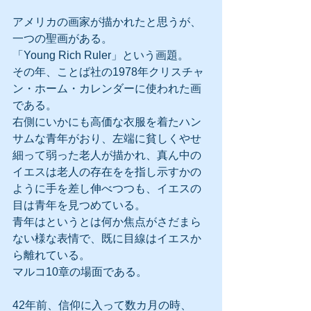
アメリカの画家が描かれたと思うが、
一つの聖画がある。
「Young Rich Ruler」という画題。
その年、ことば社の1978年クリスチャ
ン・ホーム・カレンダーに使われた画
である。
右側にいかにも高価な衣服を着たハン
サムな青年がおり、左端に貧しくやせ
細って弱った老人が描かれ、真ん中の
イエスは老人の存在をを指し示すかの
ように手を差し伸べつつも、イエスの
目は青年を見つめている。
青年はというとは何か焦点がさだまら
ない様な表情で、既に目線はイエスか
ら離れている。
マルコ10章の場面である。
42年前、信仰に入って数カ月の時、