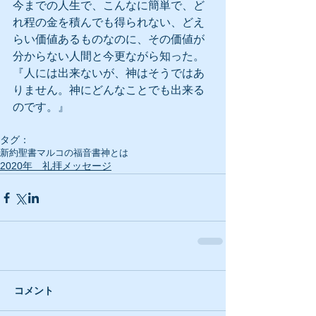
今までの人生で、こんなに簡単で、ど
れ程の金を積んでも得られない、どえ
らい価値あるものなのに、その価値が
分からない人間と今更ながら知った。
『人には出来ないが、神はそうではあ
りません。神にどんなことでも出来る
のです。』
タグ：
新約聖書
マルコの福音書
神とは
2020年 礼拝メッセージ
コメント