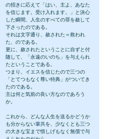
の招きに応えて「はい、主よ、あなた
を信じます。受け入れます。」と決心
した瞬間、人生のすべての罪を赦して
下さったのである。
それは文字通り、赦された＝救われ
た、のである。
更に、赦されたということに自ずと付
随して、「永遠のいのち」を与えられ
たということである。
つまり、イエスを信じたので三つの
「とてつもなく尊い特典」がついてき
たのである。
主は何と気前の良い方なのであろう
か。
これから、どんな人生を送るかどうか
も分からない輩共を、少なくとも三つ
の大きな宝まで惜しげもなく無償で与
えられたのだから。