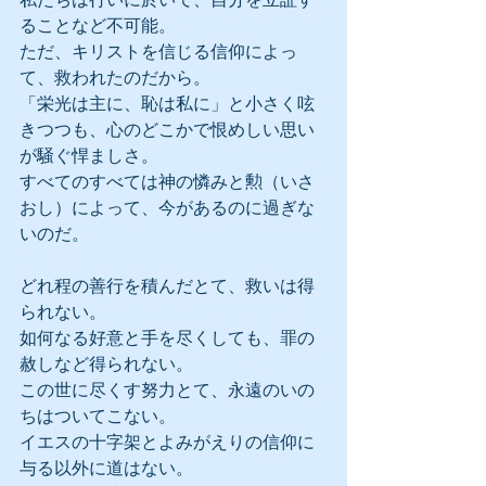
ることなど不可能。
ただ、キリストを信じる信仰によっ
て、救われたのだから。
「栄光は主に、恥は私に」と小さく呟
きつつも、心のどこかで恨めしい思い
が騒ぐ悍ましさ。
すべてのすべては神の憐みと勲（いさ
おし）によって、今があるのに過ぎな
いのだ。
どれ程の善行を積んだとて、救いは得
られない。
如何なる好意と手を尽くしても、罪の
赦しなど得られない。
この世に尽くす努力とて、永遠のいの
ちはついてこない。
イエスの十字架とよみがえりの信仰に
与る以外に道はない。