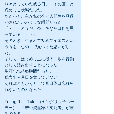
悶々としていた或る日、「その画」と
睨めっこ状態だった。
あたかも、主が私の今と人間性を見透
かされたかのような瞬間だった。
「・・・どうだ、今、あなたは何を思
っている・・・」
そのとき、生まれて初めてイエスとい
う方を、心の目で見つけた思いがし
た。
そして、はじめて主に従う一歩を行動
として踏み出すことになった。
生涯忘れ得ぬ時間だった。
残念乍ら月日を覚えていない。
それはともかくとして画自体は忘れら
れないものとなった。
Young Rich Ruler （ヤングリッチルー
ラー）、「若い資産家の支配者」が直
訳である。