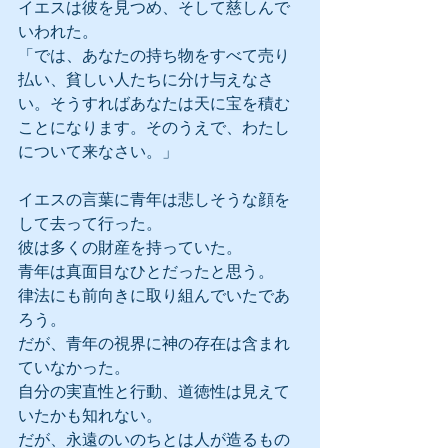
イエスは彼を見つめ、そして慈しんで
いわれた。
「では、あなたの持ち物をすべて売り
払い、貧しい人たちに分け与えなさ
い。そうすればあなたは天に宝を積む
ことになります。そのうえで、わたし
について来なさい。」
イエスの言葉に青年は悲しそうな顔を
して去って行った。
彼は多くの財産を持っていた。
青年は真面目なひとだったと思う。
律法にも前向きに取り組んでいたであ
ろう。
だが、青年の視界に神の存在は含まれ
ていなかった。
自分の実直性と行動、道徳性は見えて
いたかも知れない。
だが、永遠のいのちとは人が造るもの