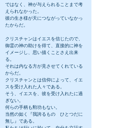
ではなく、神が与えられることまで考
えられなかった。
彼の生き様が天につながっていなかっ
たからだ。
クリスチャンはイエスを信じたので、
御霊の神の助けを得て、直接的に神を
イメージし、思い描くことさえ出来
る。
それは内なる方が見させてくれている
からだ。
クリスチャンとは信仰によって、イエ
スを受け入れた人々である。
そう、イエスを、彼を受け入れたに過
ぎない。
何らの手柄も勲功もない。
当然の如く『我誇るもの　ひとつだに
無し』である。
私たちは行いに於いて、自分を立証す