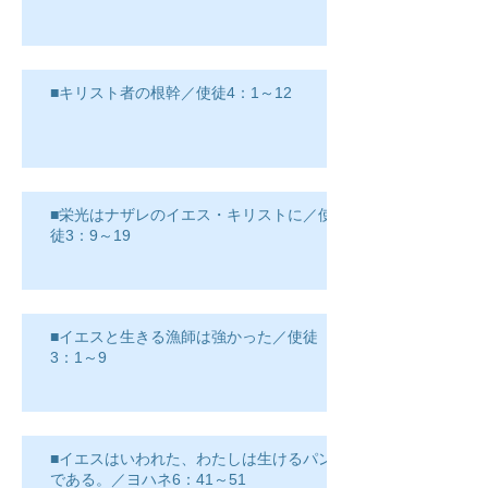
■キリスト者の根幹／使徒4：1～12
■栄光はナザレのイエス・キリストに／使
徒3：9～19
■イエスと生きる漁師は強かった／使徒
3：1～9
■イエスはいわれた、わたしは生けるパン
である。／ヨハネ6：41～51