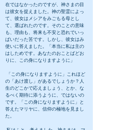
在ではなかったのですが、神さまの目
は彼女を捉えました。神の聖霊によっ
て、彼女はメシアをみごもる母とし
て、選ばれたのです。そのことの意味
も、理由も、将来も不安と恐れでいっ
ぱいだった筈です。しかし、彼女はみ
使いに答えました。「本当に私は主の
はしためです。あなたのおことばどお
りに、この身になりますように」
 「この身になりますように」これほど
の「あけ渡し」があるでしょうか？人
生のどこかで応えましょう、とか、な
るべく期待に添うように、ではないの
です。「この身になりますように」と
答えたマリヤに、信仰の極地を見まし
た。
 私はふと、考えました。神さまは、マ