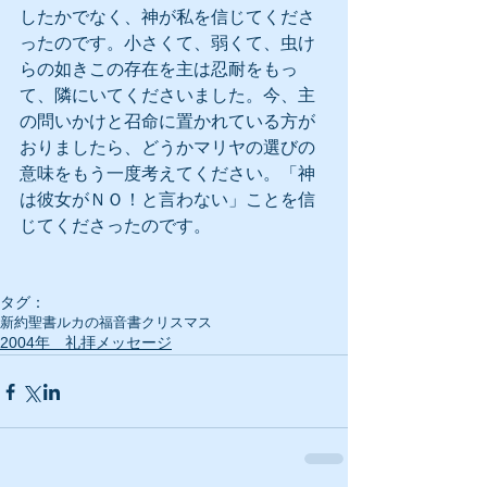
したかでなく、神が私を信じてくださ
ったのです。小さくて、弱くて、虫け
らの如きこの存在を主は忍耐をもっ
て、隣にいてくださいました。今、主
の問いかけと召命に置かれている方が
おりましたら、どうかマリヤの選びの
意味をもう一度考えてください。「神
は彼女がＮＯ！と言わない」ことを信
じてくださったのです。
タグ：
新約聖書
ルカの福音書
クリスマス
2004年 礼拝メッセージ