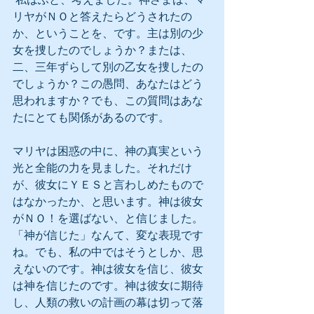
リヤがＮＯと答えたらどうされたの
か、ということを、です。主は別の少
女を捜したのでしょうか？または、
二、三年ずらして別の乙女を捜したの
でしょうか？この愚問、あなたはどう
思われますか？でも、この質問はあな
たにとても関係があるのです。
マリヤは困惑の中に、神の真実という
光と全能の力を見ました。それだけ
が、彼女にＹＥＳと言わしめたもので
はなかったか、と思います。神は彼女
がＮＯ！を選ばない、と信じました。
「神が信じた」なんて、変な表現です
ね。でも、私の中ではそうとしか、思
えないのです。神は彼女を信じ、彼女
は神を信じたのです。神は彼女に期待
し、人類の救いの計画の幕は切って落