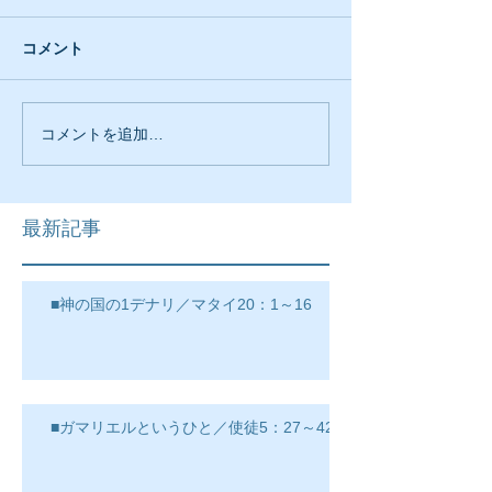
コメント
コメントを追加…
最新記事
■神の国の1デナリ／マタイ20：1～16
■ガマリエルというひと／使徒5：27～42