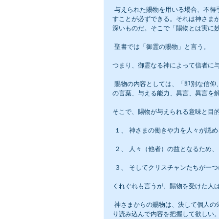
 与えられた賜物を用いる場合、不得手な人は、そこそこ苦労もするだろうが、やがてはその賜物を使いこな
すことが必ずできる。それは神さま
深いものだ。そこで「賜物とは実に
 聖書では「御霊の賜物」と言う。
つまり、御霊なる神によって信者に
 賜物の内容としては、「即別な信仰、教えること、奇跡、癒し、知恵の言葉、他者を慰め励ます能力、知識
の言葉、与える能力、異言、異言を
そこで、賜物が与えられる意味と目
 １、 神さまの働きや力を人々が認
 ２、 人々（他者）の益となるため
 ３、 そしてクリスチャンたちが一
くれぐれも言うが、賜物を受けた人
 神さまからの賜物は、決して個人の栄光のためではなく、聖書は第一コリントの１２章から１４章をしっか
り読み込んで内容を把握して欲しい