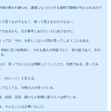
思って貰うものでもなく、狙って貰えるものでもない。
ものであるから、主が勝手にあげたい人にあげるのだ。
によっては「それ」を欲しくない人間が貰ってしまうこともある。
、有効に且つ効果的に、それも個人の利益でなく、皆の益であり、主の
なる。
だ。
ト（タレント）と言える。
信じてなくても、大勢の人が持っている。
音楽、絵画、言語、踊りなど多種に渡り人々は得ている。
界は、そんなことはお構いなしだ。