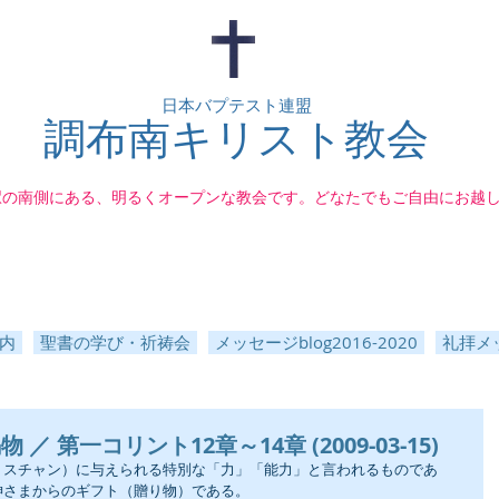
日本バプテスト連盟
調布南キリスト教会
駅の南側にある、明るくオープンな教会です。どなたでもご自由にお越
内
聖書の学び・祈祷会
メッセージblog2016-2020
礼拝メッ
 第一コリント12章～14章 (2009-03-15)
リスチャン）に与えられる特別な「力」「能力」と言われるものであ
神さまからのギフト（贈り物）である。