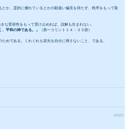
向きな受容性をもって受け止めれば、誤解も生まれない。
く、平和の神である。」
（第一コリント１４：３３節）
光のためである。くれぐれも栄光を自分に帰さないこと、である。