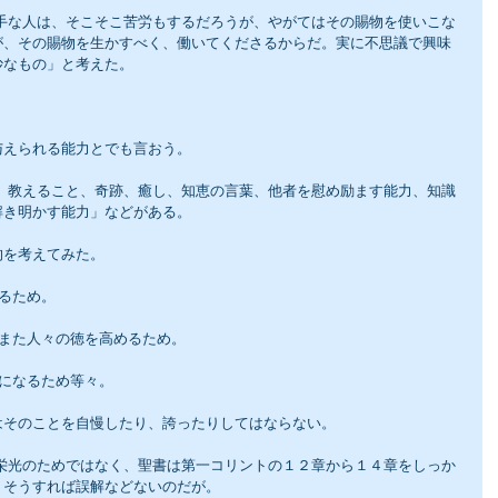
が、その賜物を生かすべく、働いてくださるからだ。実に不思議で興味
妙なもの」と考えた。
与えられる能力とでも言おう。
解き明かす能力」などがある。
的を考えてみた。
めるため。
、また人々の徳を高めるため。
つになるため等々。
はそのことを自慢したり、誇ったりしてはならない。
。そうすれば誤解などないのだが。