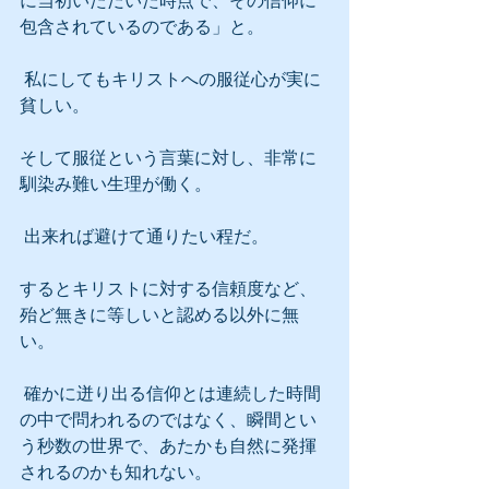
に当初いただいた時点で、その信仰に
包含されているのである」と。
 私にしてもキリストへの服従心が実に
貧しい。
そして服従という言葉に対し、非常に
馴染み難い生理が働く。
 出来れば避けて通りたい程だ。
するとキリストに対する信頼度など、
殆ど無きに等しいと認める以外に無
い。
 確かに迸り出る信仰とは連続した時間
の中で問われるのではなく、瞬間とい
う秒数の世界で、あたかも自然に発揮
されるのかも知れない。