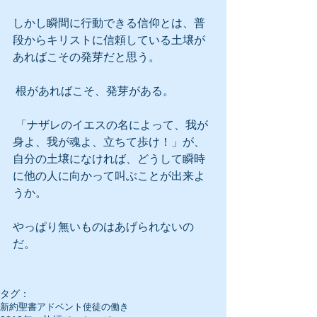
しかし瞬間に行動できる信仰とは、普
段からキリストに信頼している土壌が
あればこその発芽だと思う。
 根があればこそ、発芽がある。
 「ナザレのイエスの名によって、我が
身よ、我が魂よ、立ちて歩け！」が、
自分の土壌になければ、どうして瞬時
に他の人に向かって叫ぶことが出来よ
うか。
やっぱり無いものはあげられないの
だ。
タグ：
新約聖書
アドベント
使徒の働き