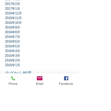
2017年2月
2017年1月
2016年12月
2016年11月
2016年10月
2016年9月
2016年8月
2016年7月
2016年6月
2016年5月
2016年4月
2016年3月
2016年2月
2016年1月
タグから検索
Phone
Email
Facebook
アドベント
アブラハム
イエスは誰？
イザヤ書
イースター
エペソ人への手紙
エレミヤ書
ガラテア人への手紙
ギデオン
クリスマス
コリント人への手紙1
コリント人への手紙2
コロサイ人への手紙
サウル
ダニエル書
テサロニケ人への手紙第1
テトスへの手紙