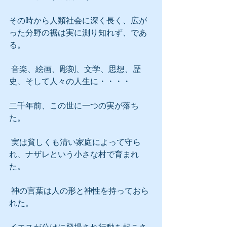
その時から人類社会に深く長く、広が
った分野の裾は実に測り知れず、であ
る。
 音楽、絵画、彫刻、文学、思想、歴
史、そして人々の人生に・・・・
二千年前、この世に一つの実が落ち
た。
 実は貧しくも清い家庭によって守ら
れ、ナザレという小さな村で育まれ
た。
 神の言葉は人の形と神性を持っておら
れた。