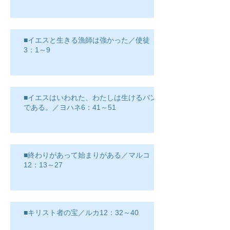
■イエスと生きる漁師は強かった／使徒
3：1～9
■イエスはいわれた、わたしは生けるパン
である。／ヨハネ6：41～51
■終わりがあって始まりがある／マルコ
12：13～27
■キリスト者の宝／ルカ12：32～40