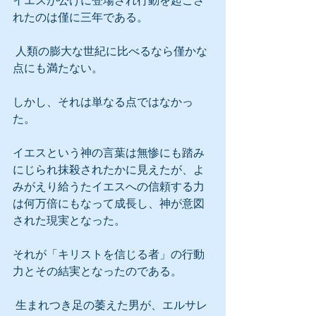
イエスが公けに登場され行動を起こさ
れたのは僅に三年である。
 人類の膨大な世紀に比べるなら僅かな
点にも満たない。
しかし、それは単なる点ではなかっ
た。
イエスという神の言葉は無惨にも踏み
にじられ抹殺されたかに見えたが、よ
みがえり給うたイエスへの信頼する力
は何万倍にもなって成長し、神が意図
された現実となった。
それが「キリストを信じる者」の行動
力とその結実となったのである。
 生まれつき足の萎えた男が、エルサレ