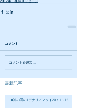
2012年 礼拝メッセージ
コメント
コメントを追加…
最新記事
■神の国の1デナリ／マタイ20：1～16