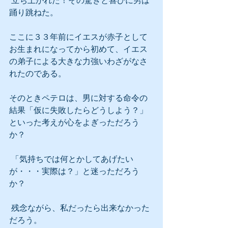
 立ち上がれた！その驚きと喜びに男は
踊り跳ねた。
ここに３３年前にイエスが赤子として
お生まれになってから初めて、イエス
の弟子による大きな力強いわざがなさ
れたのである。
そのときペテロは、男に対する命令の
結果「仮に失敗したらどうしよう？」
といった考えが心をよぎっただろう
か？
 「気持ちでは何とかしてあげたい
が・・・実際は？」と迷っただろう
か？
 残念ながら、私だったら出来なかった
だろう。