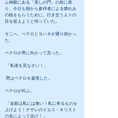
ム神殿にある「美しの門」の前に座
り、今日も朝から参拝者による憐れみ
の銭をもらうために、行き交う人々の
目を捉えようと伺っていた。
そこへ、ペテロとヨハネが通り掛かっ
た。
ペテロが男に向かって言った。
 「私達を見なさい！」
 男はペテロを凝視した。
ペテロが叫ぶ。
 「金銀は私には無い！私に有るものを
上げよう！ナザレのイエス・キリスト
の名によって歩け！」