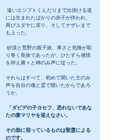
 遠いエジプトくんだりまで出掛ける道
には生まれたばかりの赤子が伴われ、
再びユダヤに戻り、そしてナザレまで
も上った。
 砂漠と荒野の親子旅、寒さと危険が取
り巻く長旅であったが、ひたすら感情
を抑え粛々と神のみ声に従った。
それらはすべて、初めて聞いた主のみ
声を自分の魂と霊で聴いたからであろ
うか。
「ダビデの子ヨセフ、恐れないであな
たの妻マリヤを迎えなさい。
その胎に宿っているものは聖霊による
のです。