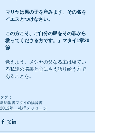
マリヤは男の子を産みます。その名を
イエスとつけなさい。
この方こそ、ご自分の民をその罪から
救ってくださる方です。」マタイ1章20
節
覚えよう、メシヤの父なる主は寝てい
る私達の脳裏と心にさえ語り給う方で
あることを。
タグ：
新約聖書
マタイの福音書
2012年 礼拝メッセージ