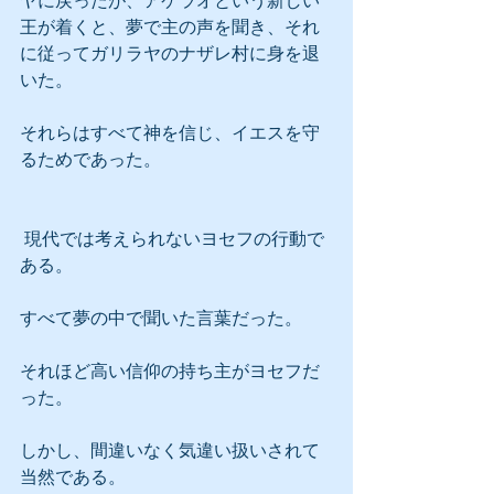
ヤに戻ったが、アケラオという新しい
王が着くと、夢で主の声を聞き、それ
に従ってガリラヤのナザレ村に身を退
いた。
それらはすべて神を信じ、イエスを守
るためであった。
 現代では考えられないヨセフの行動で
ある。
すべて夢の中で聞いた言葉だった。
それほど高い信仰の持ち主がヨセフだ
った。
しかし、間違いなく気違い扱いされて
当然である。