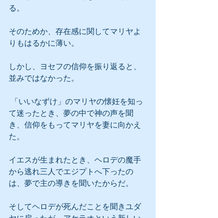
る。
そのためか、存在感に関してマリヤよ
りもはるかに薄い。
しかし、ヨセフの信仰を振り返ると、
並みではなかった。
 「いいなずけ」のマリヤの懐妊を知っ
て迷ったとき、夢の中で神の声を聞
き、信仰をもってマリヤを妻に向かえ
た。
イエスが生まれたとき、ヘロデの魔手
から逃れ三人でエジプトへ下ったの
は、夢で主の導きを聞いたからだ。
そしてヘロデが死んだことを聞きユダ