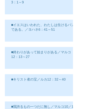
3：1～9
■イエスはいわれた、わたしは生けるパン
である。／ヨハネ6：41～51
■終わりがあって始まりがある／マルコ
12：13～27
■キリスト者の宝／ルカ12：32～40
■我誇るもの一つだに無し／マルコ10／17