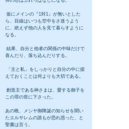
仰の芯はぶれっぱなしになる。
 仮にメインの『1対1』が無いとした
ら、目線はいつも空中をさ迷うよう
に、絶えず他の人を見て暮らすように
なる。
 結果、自分と他者の関係の中味だけで
喜んだり、落ち込んだりする。
 「主と私」をしっかりと自分の中に据
えておくことは何よりも大切である。
 創造主である神さまは、愛する御子を
この罪の世に下さった。
あの晩、メシヤ御降誕の知らせを聞い
たエルサレムの誰もが恐れ惑った、と
聖書は言う。