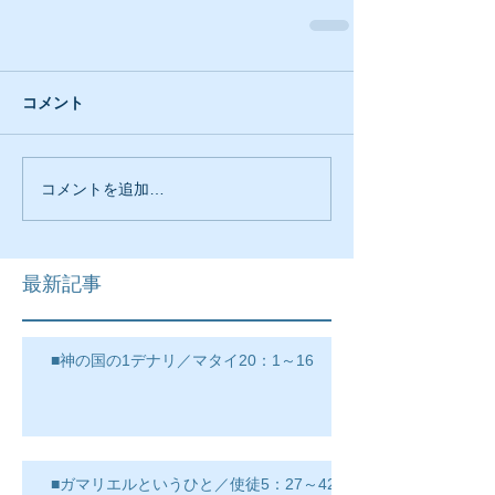
コメント
コメントを追加…
最新記事
■神の国の1デナリ／マタイ20：1～16
■ガマリエルというひと／使徒5：27～42