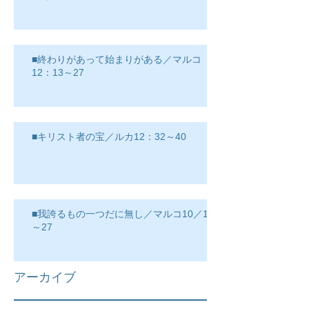
■終わりがあって始まりがある／マルコ
12：13～27
■キリスト者の宝／ルカ12：32～40
■我誇るもの一つだに無し／マルコ10／17
～27
アーカイブ