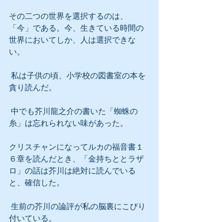
その二つの世界を選択するのは、
「今」である。今、生きている時間の
世界においてしか、人は選択できな
い。
 私は子供の頃、小学校の図書室の本を
貪り読んだ。
 中でも芥川龍之介の書いた「蜘蛛の
糸」は忘れられない味があった。
クリスチャンになってルカの福音書１
６章を読んだとき、「金持ちととラザ
ロ」の話は芥川は絶対に読んでいる
と、確信した。
 生前の芥川の論評が私の脳裏にこびり
付いている。