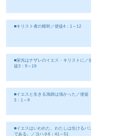
■キリスト者の根幹／使徒4：1～12
■栄光はナザレのイエス・キリストに／使
徒3：9～19
■イエスと生きる漁師は強かった／使徒
3：1～9
■イエスはいわれた、わたしは生けるパン
である。／ヨハネ6：41～51