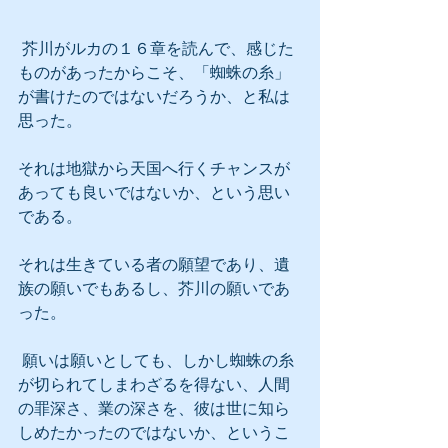
 芥川がルカの１６章を読んで、感じた
ものがあったからこそ、「蜘蛛の糸」
が書けたのではないだろうか、と私は
思った。
それは地獄から天国へ行くチャンスが
あっても良いではないか、という思い
である。
それは生きている者の願望であり、遺
族の願いでもあるし、芥川の願いであ
った。
 願いは願いとしても、しかし蜘蛛の糸
が切られてしまわざるを得ない、人間
の罪深さ、業の深さを、彼は世に知ら
しめたかったのではないか、というこ