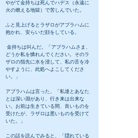
やがて金持ちは死んでハデス（永遠に
火の燃える地獄）で苦しんでいた。
ふと見上げるとラザロがアブラハムに
抱かれ、安らいだ顔をしている。
 金持ちは叫んだ。「アブラハムさま、
どうか私を憐れんでください。そのラ
ザロの指先に水を浸して、私の舌を冷
やすように、此処へよこしてくださ
い。」
アブラハムは言った。「私達とあなた
とは深い淵があり、行き来は出来な
い。お前は生きている間、良いものを
受けたが、ラザロは悪いものを受けて
いた。」
この話を読んでみると、「隠れている