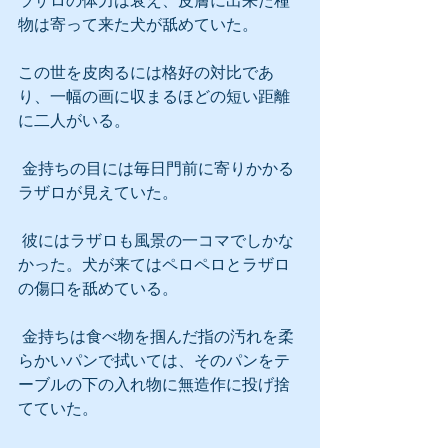
ラザロの体力は衰え、皮膚に出来た種
物は寄って来た犬が舐めていた。
この世を皮肉るには格好の対比であ
り、一幅の画に収まるほどの短い距離
に二人がいる。
 金持ちの目には毎日門前に寄りかかる
ラザロが見えていた。
 彼にはラザロも風景の一コマでしかな
かった。犬が来てはペロペロとラザロ
の傷口を舐めている。
 金持ちは食べ物を掴んだ指の汚れを柔
らかいパンで拭いては、そのパンをテ
ーブルの下の入れ物に無造作に投げ捨
てていた。