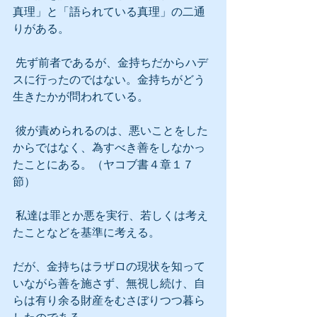
真理」と「語られている真理」の二通
りがある。
 先ず前者であるが、金持ちだからハデ
スに行ったのではない。金持ちがどう
生きたかが問われている。
 彼が責められるのは、悪いことをした
からではなく、為すべき善をしなかっ
たことにある。（ヤコブ書４章１７
節）
 私達は罪とか悪を実行、若しくは考え
たことなどを基準に考える。
だが、金持ちはラザロの現状を知って
いながら善を施さず、無視し続け、自
らは有り余る財産をむさぼりつつ暮ら