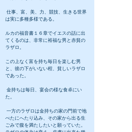
 仕事、富、美、力、競技、生きる世界
は実に多種多様である。
ルカの福音書１６章でイエスの話に出
てくるのは、非常に裕福な男と赤貧の
ラザロ。
この上なく富を持ち毎日を楽しむ男
と、彼の下がいない程、貧しいラザロ
であった。
 金持ちは毎日、宴会の様な食卓にい
た。
 一方のラザロは金持ちの家の門前で地
べたにへたり込み、その家から出る生
ごみで腹を満たしたいと願っていた。