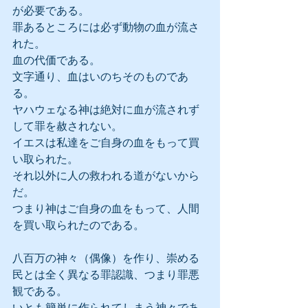
が必要である。
罪あるところには必ず動物の血が流さ
れた。
血の代価である。
文字通り、血はいのちそのものであ
る。
ヤハウェなる神は絶対に血が流されず
して罪を赦されない。
イエスは私達をご自身の血をもって買
い取られた。
それ以外に人の救われる道がないから
だ。
つまり神はご自身の血をもって、人間
を買い取られたのである。
八百万の神々（偶像）を作り、崇める
民とは全く異なる罪認識、つまり罪悪
観である。
いとも簡単に作られてしまう神々であ