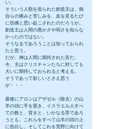
い。
そういう人類を造られた創造主は、御
自らの痛みと苦しみを、血を見るたび
に彷彿と思い起こされたのだろうか。
創造主は人間の愚かさや弱さを知らな
かったのではない。
そうなるであろうことは知っておられ
たと思う。
だが、神は人間に期待された筈だ。
今、主はクリスチャンたちに対しても
大いに期待しておられると考える。
そうであって欲しいとさえ思う
が・・・
最後にアロンはアザゼル（除去）の山
羊の頭に手を置き、イスラエル人すべ
ての咎と、背きと、いかなる罪であろ
うとも、これらをすべて山羊の頭の上
に告白し、そしてこれを荒野に向けて