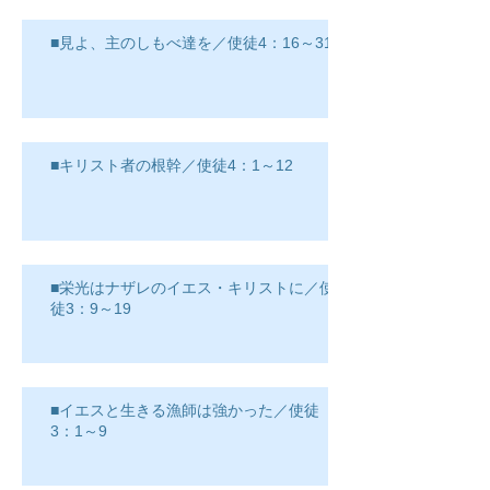
■見よ、主のしもべ達を／使徒4：16～31
■キリスト者の根幹／使徒4：1～12
■栄光はナザレのイエス・キリストに／使
徒3：9～19
■イエスと生きる漁師は強かった／使徒
3：1～9