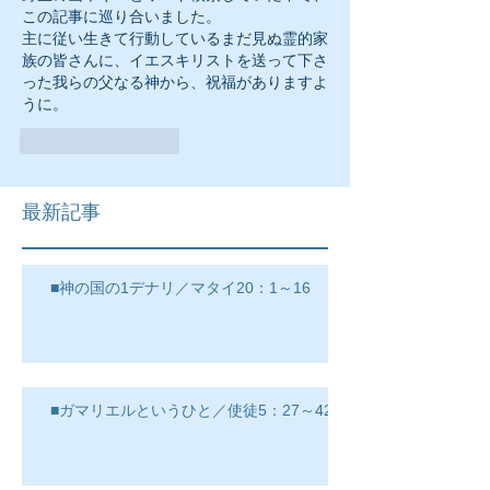
この記事に巡り合いました。
主に従い生きて行動しているまだ見ぬ霊的家
族の皆さんに、イエスキリストを送って下さ
った我らの父なる神から、祝福がありますよ
うに。
いいね！
返信
最新記事
■神の国の1デナリ／マタイ20：1～16
■ガマリエルというひと／使徒5：27～42