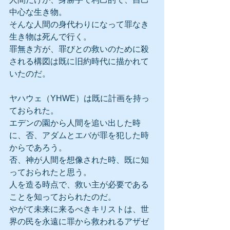
中心な生き物。
そんな人間の身代わりになって罪なき
生き物は死んで行く。
罪無き方が、罪びとの救いのために殺
される構図は既に旧約時代に描かれて
いたのだ。
ヤハウェ（YHWE）は既に計画を持っ
ておられた。
エデンの園から人間を追い出した時
に、否、アダムとエバが罪を犯した時
からであろう。
否、神が人間を想像された時、既に知
っておられたと思う。
人を造る時点で、救い主が必要である
ことを知っておられたのだ。
やがて未来に来るべきキリストは、世
界の民を永遠に罪から救われるアザゼ