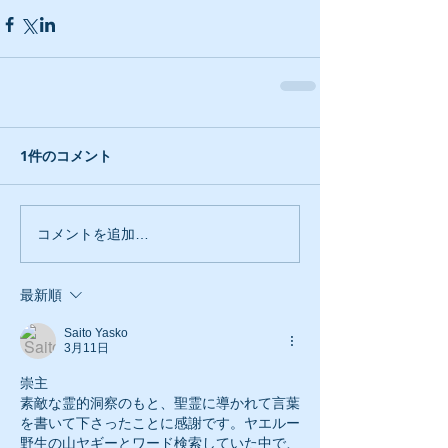
1件のコメント
コメントを追加…
最新順
Saito Yasko
3月11日
崇主
素敵な霊的洞察のもと、聖霊に導かれて言葉
を書いて下さったことに感謝です。ヤエルー
野生の山ヤギーとワード検索していた中で、