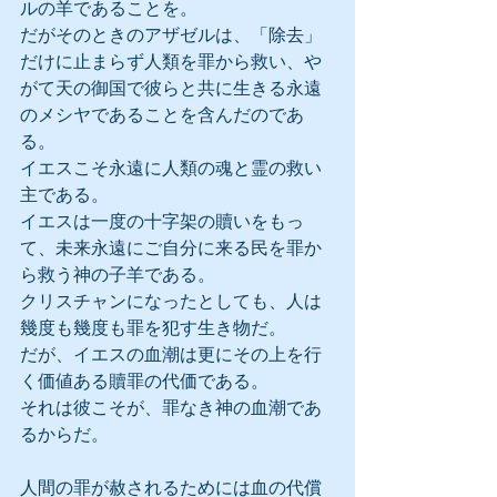
ルの羊であることを。
だがそのときのアザゼルは、「除去」
だけに止まらず人類を罪から救い、や
がて天の御国で彼らと共に生きる永遠
のメシヤであることを含んだのであ
る。
イエスこそ永遠に人類の魂と霊の救い
主である。
イエスは一度の十字架の贖いをもっ
て、未来永遠にご自分に来る民を罪か
ら救う神の子羊である。
クリスチャンになったとしても、人は
幾度も幾度も罪を犯す生き物だ。
だが、イエスの血潮は更にその上を行
く価値ある贖罪の代価である。
それは彼こそが、罪なき神の血潮であ
るからだ。
人間の罪が赦されるためには血の代償