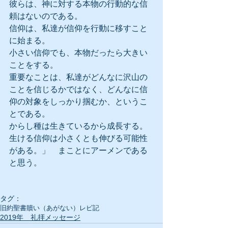
彼らは、神に対する本物の行動的な信
頼はないのである。
信仰は、私達が信仰を行動に移すこと
に始まる。
小さい信仰でも、本物だったら大きい
ことをする。
重要なことは、私達がどんなに沢山の
ことを信じるかではなく、どんなに信
仰の対象をしっかり掴むか、というこ
とである。
からし種は生きているから成長する。
生ける信仰は小さくとも伸びる可能性
がある。」　まことにアーメンである
と思う。
タグ：
旧約聖書
贖い（あがない）
レビ記
2019年 礼拝メッセージ