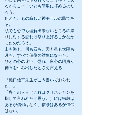
るからこそ、いとも簡単に拝めるのだ
ろう。
何とも、もの寂しい神モラルの民であ
る。
頭でも心でも理解出来ないところの祟
りに対する恐れは祭り上げるしかなか
ったのだろう。
山も海も、川も石も、天も星も太陽も
月も、すべて偶像の対象になった。
ひとの心の迷い、恐れ、良心の呵責が
神々を生み出したとさえ言える。
『樋口信平先生がこう書いておられ
た。』
「多くの人々（これはクリスチャンを
指して言われたと思う。）には宗教は
あるが信仰はなく、信条はあるが信仰
はない。