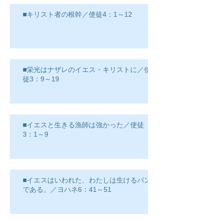
■キリスト者の根幹／使徒4：1～12
■栄光はナザレのイエス・キリストに／使
徒3：9～19
■イエスと生きる漁師は強かった／使徒
3：1～9
■イエスはいわれた、わたしは生けるパン
である。／ヨハネ6：41～51