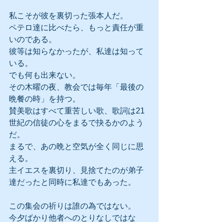
私こそが彼を裏切った張本人だ。
ペテロ達に比べたら、もっと責任が重
いのである。
彼等は知らなかったが、私達は知って
いる。
でも何も出来ない。
その木曜の夜、教会では毎年「最後の
晩餐の時」を持つ。
賛美歌はすべて重苦しい歌、歌詞は21
世紀の信徒の心をまるで抉るかのよう
だ。
まるで、あの晩と空気が全く同じに思
える。
主イエスを裏切り、見捨てたのが弟子
達だったと同時に私達でもあった。
この集会の祈りは誰の為ではない。
今夕ばかり他者へのとりなしではな