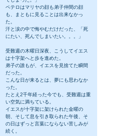
ペテロはマリヤの顔も弟子仲間の顔
も、まともに見ることは出来なかっ
た。
汗と涙の中で悔やむだけだった、「死
にたい、死んでしまいたい。。。」
受難週の木曜日深夜、こうしてイエス
は十字架へと歩を進めた。
弟子の誰もが、イエスを見捨てた瞬間
だった。
こんな日が来るとは、夢にも思わなか
った。
たとえ2千年経った今でも、受難週は重
い空気に満ちている。
イエスが十字架に架けられた金曜の
朝、そして息を引き取られた午後、そ
の日はずっと言葉にならない苦しみが
続く。