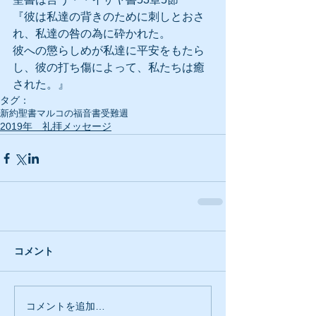
『彼は私達の背きのために刺しとおさ
れ、私達の咎の為に砕かれた。
彼への懲らしめが私達に平安をもたら
し、彼の打ち傷によって、私たちは癒
された。』
タグ：
新約聖書
マルコの福音書
受難週
2019年 礼拝メッセージ
コメント
コメントを追加…