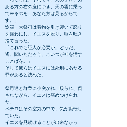
ある方の右の座につき、天の雲に乗っ
て来るのを、あなた方は見るからで
す。」
途端、大祭司は着物を引き裂いて怒り
を露わにし、イエスを殴り、唾を吐き
捨て言った。
「これでも証人が必要か。どうだ、
皆、聞いただろう、こいつが神を汚す
ことばを。」
そして彼らはイエスには死刑にあたる
罪があると決めた。
祭司達と群衆に小突かれ、殴られ、倒
されながら、イエスは痛めつけられ
た。
ペテロはその空気の中で、気が動転し
ていた。
イエスを見続けることが出来なかっ