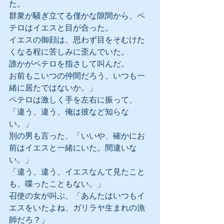
た。
群衆が騒ぎ立てる僅かな隙間から、ペ
テロはイエスと目が合った。
イエスの御顔は、思わず目をそむけた
くなる程に苦しみに歪んでいた。
誰かがペテロを指さして叫んだ。
お前もこいつの仲間だろう、いつも一
緒に居たではないか。」
ペテロは激しく手を左右に振って、
「違う、違う、俺は彼など知らな
い。」
別の男も言った、「いいや、確かにお
前はイエスと一緒にいた。間違いな
い。」
「違う、違う、イエスなんて見たこと
も、喋ったこともない。」
召使の女が叫ぶ、「あんたはいつもイ
エスをいたよね、ガリラヤ生まれの漁
師だろ？」