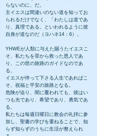
らないのに、だ。
主イエスは間違いのない道を知ってお
られるだけでなく、「わたしは道であ
り、真理である。といわれるように彼
自身が道なのだ（ヨハネ14：6）。
YHWEが人類に与えた賜うたイエスこ
そ、私たちを罪から救った恩人であ
り、この世の旅路のガイドなのであ
る。
イエスが伴って下さる人生であればこ
そ、祝福と平安の旅路となる。
危険が迫り、闇に覆われても、彼はい
つも光であり、希望であり、勇気であ
る。
私たちは毎週日曜日に教会の礼拝に参
加し、聖書の学びを重ねることで、知
らず知らずのうちに生活が整えられ