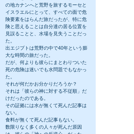
の地カナンへと荒野を旅するモーセと
イスラエルにとって、すべての面で危
険要素をはらんだ旅だったが、特に危
険と思えることは自分達の居る位置を
見誤ることと、水場を見失うことだっ
た。
出エジプトは荒野の中で40年という膨
大な時間の旅だった。
だが、何よりも彼らにまとわりついた
死の危険は迷いでも水問題でもなかっ
た。
それが何だかお分かりだろうか？
それは「彼らの神に対する不従順」だ
けだったのである。
その証拠には水が無くて死んだ記事は
ない。
食料が無くて死んだ記事もない。
数限りなく多くの人々が死んだ原因