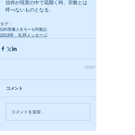
信仰が現実の中で花開く時、宗教とは
呼べないものとなる。
タグ：
旧約聖書
人生
モーセ
民数記
2019年 礼拝メッセージ
コメント
コメントを追加…