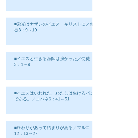
■栄光はナザレのイエス・キリストに／使
徒3：9～19
■イエスと生きる漁師は強かった／使徒
3：1～9
■イエスはいわれた、わたしは生けるパン
である。／ヨハネ6：41～51
■終わりがあって始まりがある／マルコ
12：13～27