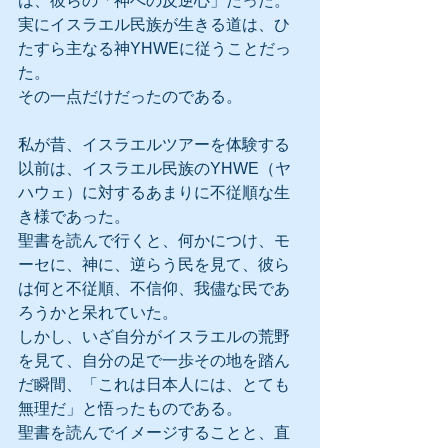
は、彼らの「神への反逆心」だった。
実にイスラエル民族が生きる道は、ひ
たすら主なる神YHWEに従うことだっ
た。
その一点だけだったのである。
私が昔、イスラエルツアーを体験する
以前は、イスラエル民族のYHWE（ヤ
ハウェ）に対するあまりに不従順な生
き様であった。
聖書を読んで行くと、何かにつけ、モ
ーセに、神に、逆らう民を見て、彼ら
は何と不従順、不信仰、我儘な民であ
ろうかと呆れていた。
しかし、いざ自分がイスラエルの荒野
を見て、自分の足で一歩その地を踏ん
だ瞬間、「これは日本人には、とても
無理だ」と悟ったものである。
聖書を読んでイメージすることと、直