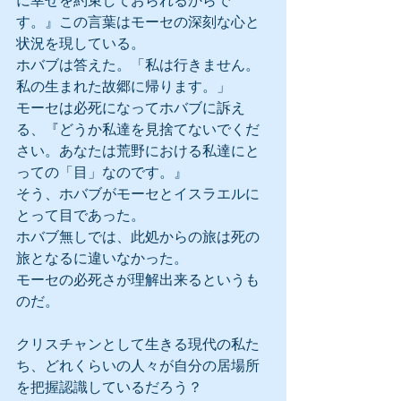
に幸せを約束しておられるからで
す。』この言葉はモーセの深刻な心と
状況を現している。
ホバブは答えた。「私は行きません。
私の生まれた故郷に帰ります。」
モーセは必死になってホバブに訴え
る、『どうか私達を見捨てないでくだ
さい。あなたは荒野における私達にと
っての「目」なのです。』
そう、ホバブがモーセとイスラエルに
とって目であった。
ホバブ無しでは、此処からの旅は死の
旅となるに違いなかった。
モーセの必死さが理解出来るというも
のだ。
クリスチャンとして生きる現代の私た
ち、どれくらいの人々が自分の居場所
を把握認識しているだろう？