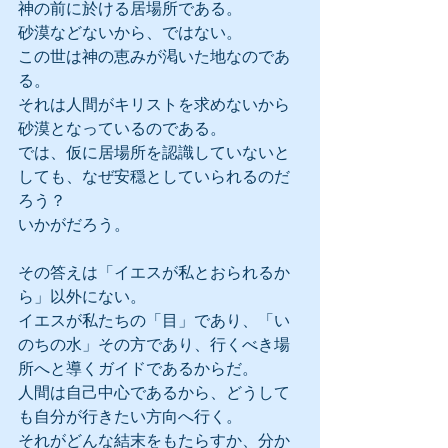
神の前に於ける居場所である。
砂漠などないから、ではない。
この世は神の恵みが渇いた地なのであ
る。
それは人間がキリストを求めないから
砂漠となっているのである。
では、仮に居場所を認識していないと
しても、なぜ安穏としていられるのだ
ろう？
いかがだろう。
その答えは「イエスが私とおられるか
ら」以外にない。
イエスが私たちの「目」であり、「い
のちの水」その方であり、行くべき場
所へと導くガイドであるからだ。
人間は自己中心であるから、どうして
も自分が行きたい方向へ行く。
それがどんな結末をもたらすか、分か