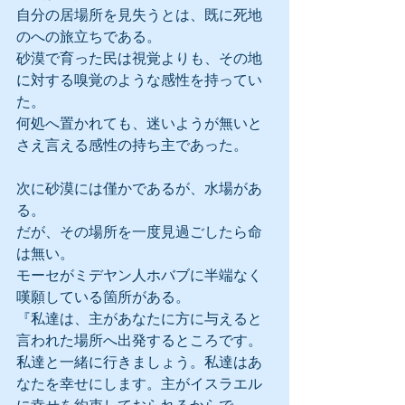
自分の居場所を見失うとは、既に死地
のへの旅立ちである。
砂漠で育った民は視覚よりも、その地
に対する嗅覚のような感性を持ってい
た。
何処へ置かれても、迷いようが無いと
さえ言える感性の持ち主であった。
次に砂漠には僅かであるが、水場があ
る。
だが、その場所を一度見過ごしたら命
は無い。
モーセがミデヤン人ホバブに半端なく
嘆願している箇所がある。
『私達は、主があなたに方に与えると
言われた場所へ出発するところです。
私達と一緒に行きましょう。私達はあ
なたを幸せにします。主がイスラエル