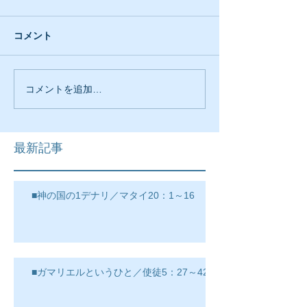
コメント
コメントを追加…
最新記事
■神の国の1デナリ／マタイ20：1～16
■ガマリエルというひと／使徒5：27～42