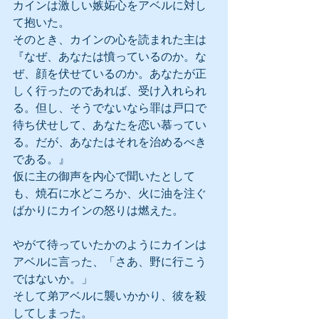
カインは激しい嫉妬心をアベルに対し
て抱いた。
そのとき、カインの心を読まれた主は
『なぜ、あなたは憤っているのか。な
ぜ、顔を伏せているのか。あなたが正
しく行ったのであれば、受け入れられ
る。但し、そうでないなら罪は戸口で
待ち伏せして、あなたを恋い慕ってい
る。だが、あなたはそれを治めるべき
である。』
仮に主の御声を内心で聞いたとして
も、焼石に水どころか、火に油を注ぐ
ばかりにカインの怒りは燃えた。
やがて待っていたかのようにカインは
アベルに言った、「さあ、野に行こう
ではないか。」
そして弟アベルに襲いかかり、彼を殺
してしまった。