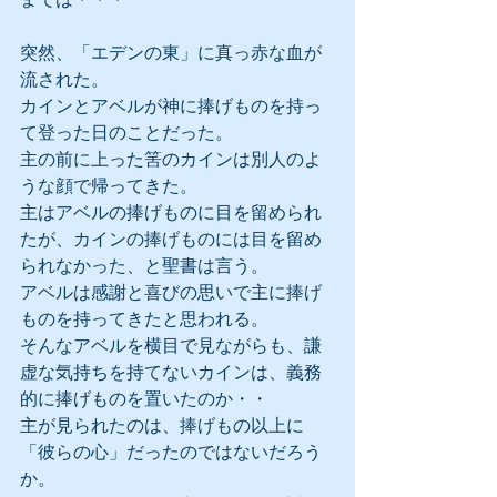
突然、「エデンの東」に真っ赤な血が
流された。
カインとアベルが神に捧げものを持っ
て登った日のことだった。
主の前に上った筈のカインは別人のよ
うな顔で帰ってきた。
主はアベルの捧げものに目を留められ
たが、カインの捧げものには目を留め
られなかった、と聖書は言う。
アベルは感謝と喜びの思いで主に捧げ
ものを持ってきたと思われる。
そんなアベルを横目で見ながらも、謙
虚な気持ちを持てないカインは、義務
的に捧げものを置いたのか・・
主が見られたのは、捧げもの以上に
「彼らの心」だったのではないだろう
か。