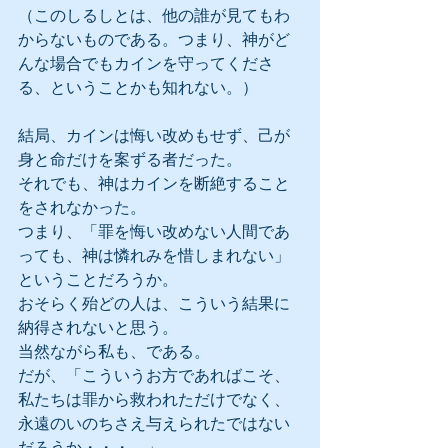
（このしるしとは、他の誰が見てもわ
からないものである。つまり、神がど
んな場合でもカインを守ってくださ
る、ということかも知れない。）
結局、カインは悔い改めもせず、己が
身と命だけを案ずる者だった。
それでも、神はカインを断絶すること
をされなかった。
つまり、「罪を悔い改めない人間であ
っても、神は憐れみを惜しまれない」
ということだろうか。
おそらく殆どの人は、こういう結果に
納得されないと思う。
当然ながら私も、である。
だが、「こういうお方であればこそ、
私たちは罪から救われただけでなく、
永遠のいのちさえ与えられたではない
だろうか・・・。」