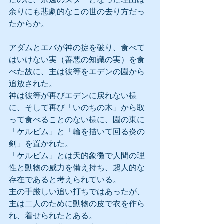
余りにも悲劇的なこの世の去り方だっ
たからか。
アダムとエバが神の掟を破り、食べて
はいけない実（善悪の知識の実）を食
べた故に、主は彼等をエデンの園から
追放された。
神は彼等が再びエデンに戻れない様
に、そして再び「いのちの木」から取
って食べることのない様に、園の東に
「ケルビム」と「輪を描いて回る炎の
剣」を置かれた。
「ケルビム」とは天的象徴で人間の理
性と動物の威力を備え持ち、超人的な
存在であると考えられている。
主の手厳しい追い打ちではあったが、
主は二人のために動物の皮で衣を作ら
れ、着せられたとある。