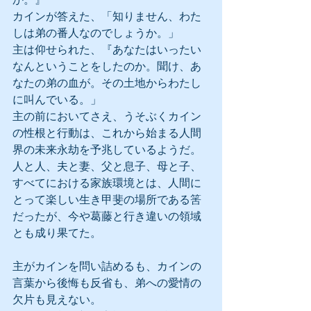
カインが答えた、「知りません、わた
しは弟の番人なのでしょうか。」
主は仰せられた、『あなたはいったい
なんということをしたのか。聞け、あ
なたの弟の血が。その土地からわたし
に叫んでいる。」 
主の前においてさえ、うそぶくカイン
の性根と行動は、これから始まる人間
界の未来永劫を予兆しているようだ。
人と人、夫と妻、父と息子、母と子、
すべてにおける家族環境とは、人間に
とって楽しい生き甲斐の場所である筈
だったが、今や葛藤と行き違いの領域
とも成り果てた。
主がカインを問い詰めるも、カインの
言葉から後悔も反省も、弟への愛情の
欠片も見えない。