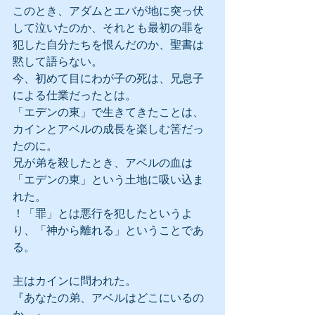
このとき、アダムとエバが地に突っ伏
して泣いたのか、それとも最初の罪を
犯した自分たちを恨んだのか、聖書は
黙して語らない。
今、初めて目にわが子の死は、兄息子
による仕業だったとは。
「エデンの東」で生きてきたことは、
カインとアベルの成長を楽しむ筈だっ
たのに。
兄が弟を殺したとき、アベルの血は
「エデンの東」という土地に吸い込ま
れた。
！「罪」とは悪行を犯したというよ
り、「神から離れる」ということであ
る。
主はカインに問われた。
『あなたの弟、アベルはどこにいるの
か。』