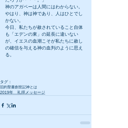
神のアガペーは人間にはわからない。
やはり、神は神であり、人はひとでし
かない。
今日、私たちが赦されていること自体
も「エデンの東」の延長に違いない
が、イエスの血潮こそが私たちに赦し
の確信を与える神の血判のように思え
る。
タグ：
旧約聖書
創世記
神とは
2019年 礼拝メッセージ