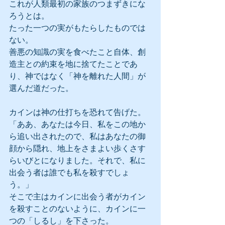
これが人類最初の家族のつまずきにな
ろうとは。
たった一つの実がもたらしたものでは
ない。
善悪の知識の実を食べたこと自体、創
造主との約束を地に捨てたことであ
り、神ではなく「神を離れた人間」が
選んだ道だった。
カインは神の仕打ちを恐れて告げた。
「ああ、あなたは今日、私をこの地か
ら追い出されたので、私はあなたの御
顔から隠れ、地上をさまよい歩くさす
らいびとになりました。それで、私に
出会う者は誰でも私を殺すでしょ
う。」
そこで主はカインに出会う者がカイン
を殺すことのないように、カインに一
つの「しるし」を下さった。