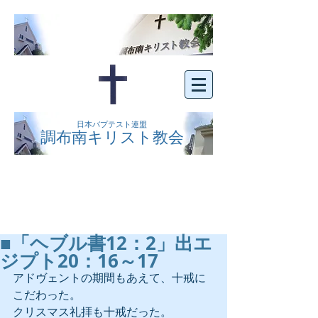
日本バプテスト連盟
調布南キリスト教会
京王線布田駅の南側にある、明るくオープン
な教会です。どなたでもご自由にお越し下さ
い。
■「ヘブル書12：2」出エ
ジプト20：16～17
アドヴェントの期間もあえて、十戒に
こだわった。
クリスマス礼拝も十戒だった。