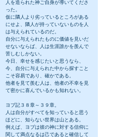
人を造られた神ご自身が導いてくださ
った。
仮に隣人より劣っているところがある
にせよ、隣人が持っていないものを人
は与えられているのだ。
自分に与えられたものに価値を見いだ
せないならば、人は生涯誰かを羨んで
苦しむしかない。
今日、幸せを感じたいと思うなら、
今、自分に与えられた中から探すこと
こそ容易であり、確かである。
他者を見て羨む人は、他者の不幸を見
て密かに喜んでいるかも知れない。
ヨブ記３８章～３９章。
人は自分がすべてを知っていると思う
ほどに、知らない世界は山とある。
例えば、ヨブは彼の神に対する信仰に
関して満点なるは己であると確信して