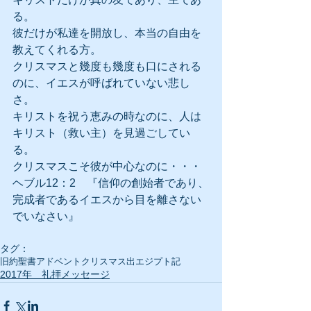
る。
彼だけが私達を開放し、本当の自由を
教えてくれる方。
クリスマスと幾度も幾度も口にされる
のに、イエスが呼ばれていない悲し
さ。
キリストを祝う恵みの時なのに、人は
キリスト（救い主）を見過ごしてい
る。
クリスマスこそ彼が中心なのに・・・
ヘブル12：2　『信仰の創始者であり、
完成者であるイエスから目を離さない
でいなさい』
タグ：
旧約聖書
アドベント
クリスマス
出エジプト記
2017年 礼拝メッセージ