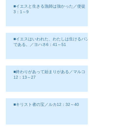
■イエスと生きる漁師は強かった／使徒
3：1～9
■イエスはいわれた、わたしは生けるパン
である。／ヨハネ6：41～51
■終わりがあって始まりがある／マルコ
12：13～27
■キリスト者の宝／ルカ12：32～40