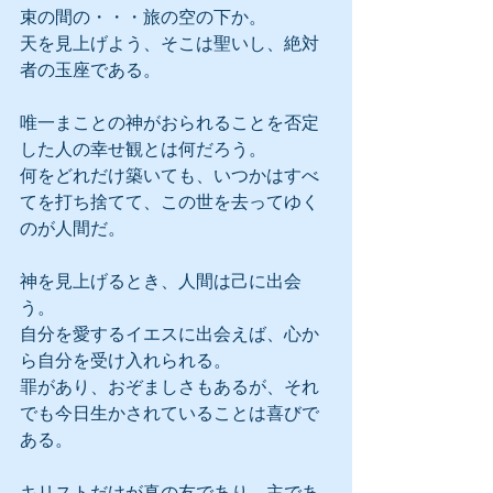
束の間の・・・旅の空の下か。
天を見上げよう、そこは聖いし、絶対
者の玉座である。
唯一まことの神がおられることを否定
した人の幸せ観とは何だろう。
何をどれだけ築いても、いつかはすべ
てを打ち捨てて、この世を去ってゆく
のが人間だ。
神を見上げるとき、人間は己に出会
う。
自分を愛するイエスに出会えば、心か
ら自分を受け入れられる。
罪があり、おぞましさもあるが、それ
でも今日生かされていることは喜びで
ある。
キリストだけが真の友であり、主であ