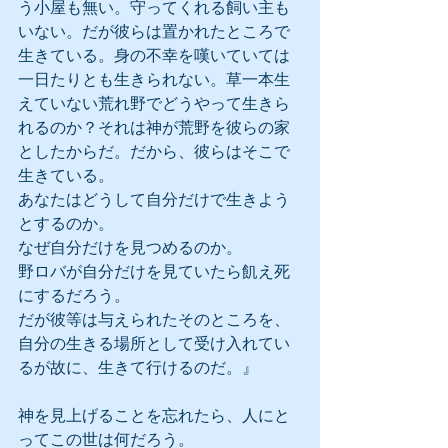
う小屋も無い。守ってくれる飼い主も
いない。だが彼らは置かれたところで
生きている。身の不幸を嘆いていては
一日たりとも生きられない。草一本生
えていない荒れ野でどうやって生きら
れるのか？それは神が荒野を彼らの家
としたからだ。だから、彼らはそこで
生きている。
あなたはどうして自分だけで生きよう
とするのか。
なぜ自分だけを見つめるのか。
野ロバが自分だけを見ていたら飢え死
にするだろう。
だが彼等は与えられたそのところを、
自分の生きる場所として受け入れてい
るが故に、生きて行けるのだ。』
神を見上げることを忘れたら、人にと
ってこの世は何だろう。