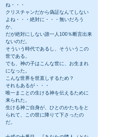
ね・・・
クリスチャンだから偽証なんてしない
よね・・・絶対に・・・無いだろう
か、
だが絶対にしない誰一人100％断言出来
ないのだ。
そういう時代であるし、そういうこの
世である。
でも、神の子はこんな世に、お生まれ
になった。
こんな世界を世直しするため？
それもあるが・・・
唯一まことの生ける神を伝えるために
来られた。
生ける神ご自身が、ひとのかたちをと
られて、この世に降りて下さったの
だ。
十戒の十番目、『あなたの隣人（とな