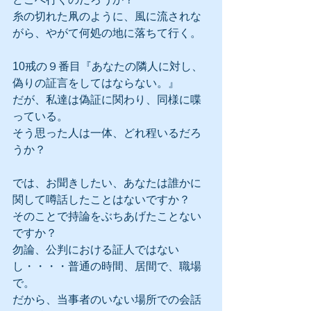
糸の切れた凧のように、風に流されな
がら、やがて何処の地に落ちて行く。
10戒の９番目『あなたの隣人に対し、
偽りの証言をしてはならない。』
だが、私達は偽証に関わり、同様に喋
っている。
そう思った人は一体、どれ程いるだろ
うか？
では、お聞きしたい、あなたは誰かに
関して噂話したことはないですか？
そのことで持論をぶちあげたことない
ですか？
勿論、公判における証人ではない
し・・・・普通の時間、居間で、職場
で。
だから、当事者のいない場所での会話