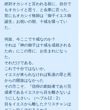
絶対オカシイと言われる前に、自分で
もオカシイと思う、と会衆に言った。
世にもオカシイ牧師は「御子イエス御
誕生」お祝いの朝、十戒を喋ってい
た。
何故、今ここで十戒なのか？
それは『神の御子は十戒を成就される
ため』にこの世に、お生まれになっ
た。
それだけである。
これで十分ではないか。
イエスが来られなければ私達の罪と死
からの開放はなかった
その方こそ、『信仰の創始者であり完
成者であるイエスから目を離さないよ
うにしなさい』（ヘブル12：2）
目をイエスから離したクリスチャンは
どこへ行くのだろうか？