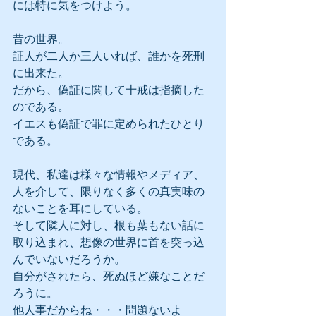
には特に気をつけよう。
昔の世界。
証人が二人か三人いれば、誰かを死刑
に出来た。
だから、偽証に関して十戒は指摘した
のである。
イエスも偽証で罪に定められたひとり
である。
現代、私達は様々な情報やメディア、
人を介して、限りなく多くの真実味の
ないことを耳にしている。
そして隣人に対し、根も葉もない話に
取り込まれ、想像の世界に首を突っ込
んでいないだろうか。
自分がされたら、死ぬほど嫌なことだ
ろうに。
他人事だからね・・・問題ないよ