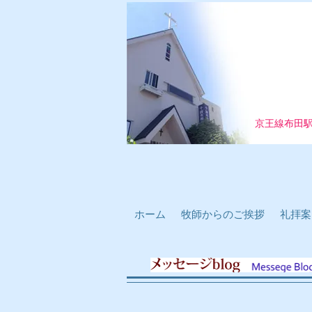
京王線布田
ホーム
牧師からのご挨拶
礼拝案