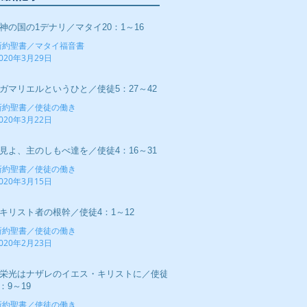
■神の国の1デナリ／マタイ20：1～16
新約聖書／マタイ福音書
020年3月29日
■ガマリエルというひと／使徒5：27～42
新約聖書／使徒の働き
020年3月22日
■見よ、主のしもべ達を／使徒4：16～31
新約聖書／使徒の働き
020年3月15日
■キリスト者の根幹／使徒4：1～12
新約聖書／使徒の働き
020年2月23日
■栄光はナザレのイエス・キリストに／使徒
：9～19
新約聖書／使徒の働き