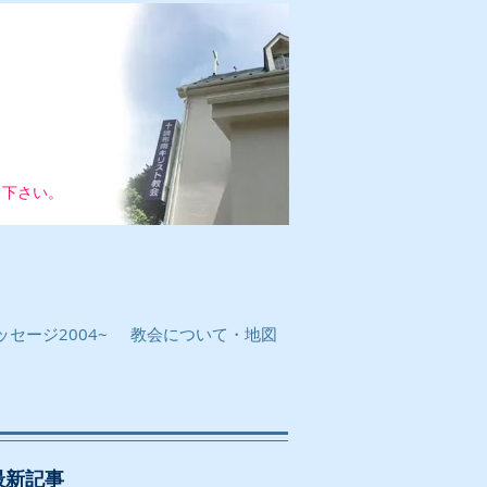
し下さい。
セージ2004~
教会について・地図
最新記事