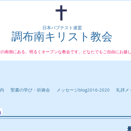
日本バプテスト連盟
調布南キリスト教会
駅の南側にある、明るくオープンな教会です。どなたでもご自由にお越
内
聖書の学び・祈祷会
メッセージblog2016-2020
礼拝メッ