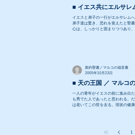
■ イエス共にエルサレム
イエスと弟子の一行がエルサレムへ
弟子達は驚き、恐れを覚えたと聖書
心は、しっかりと固まりつつあり、
新約聖書／マルコの福音書
2005年10月23日
■ 天の王国 ／ マルコの
一人の青年がイエスの前に進み出た
も秀でた人であったと思われる。だ
は老いてこの世を去る。現状の健康
1