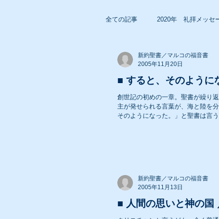
全ての記事
2020年 礼拝メッセ
新約聖書／マルコの福音書
2018年 礼拝メッセージ
2005年11月20日
■ すると、そのようにな
創世記の初めの一章。聖書が繰り返
2016年 礼拝メッセージ
主が発せられる言葉が、海と陸を分
そのようになった。」と聖書は言う
2014年 礼拝メッセージ
2012年 礼拝メッセージ
新約聖書／マルコの福音書
2005年11月13日
■ 人間の思いと神の国 ／
2010年 礼拝メッセージ