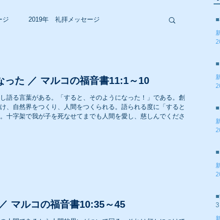
ージ
2019年 礼拝メッセージ
2
2017年 礼拝メッセージ
った ／ マルコの福音書11:1～10
2
し語る言葉がある。「すると、そのようになった！」である。創造
2015年 礼拝メッセージ
け、自然界をつくり、人間をつくられる。語られる度に「すると、
。十字架で我が子を死なせてまでも人間を愛し、慈しんでくださ...
2
2013年 礼拝メッセージ
2
2011年 礼拝メッセージ
 マルコの福音書10:35～45
3
2009年 礼拝メッセージ