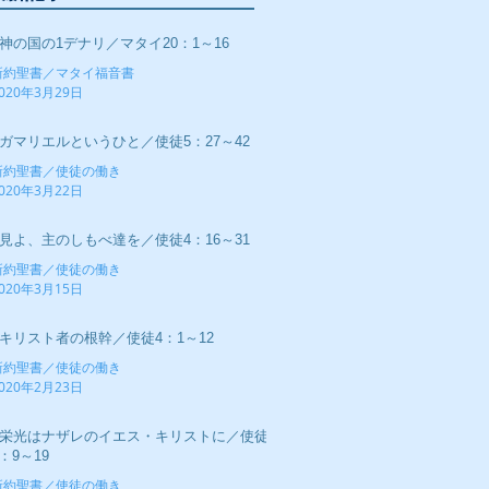
■神の国の1デナリ／マタイ20：1～16
新約聖書／マタイ福音書
020年3月29日
■ガマリエルというひと／使徒5：27～42
新約聖書／使徒の働き
020年3月22日
■見よ、主のしもべ達を／使徒4：16～31
新約聖書／使徒の働き
020年3月15日
■キリスト者の根幹／使徒4：1～12
新約聖書／使徒の働き
020年2月23日
■栄光はナザレのイエス・キリストに／使徒
：9～19
新約聖書／使徒の働き