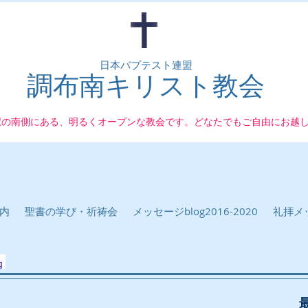
日本バプテスト連盟
調布南キリスト教会
駅の南側にある、明るくオープンな教会です。どなたでもご自由にお越
内
聖書の学び・祈祷会
メッセージblog2016-2020
礼拝メッ