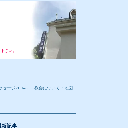
し下さい。
セージ2004~
教会について・地図
最新記事