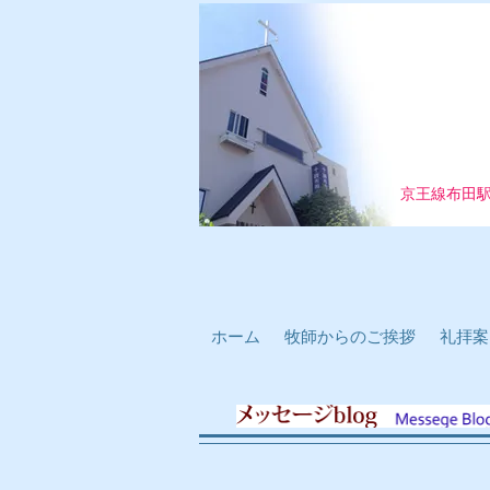
京王線布田
ホーム
牧師からのご挨拶
礼拝案