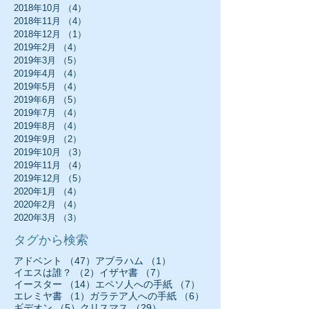
2018年10月
（4）
4件の記事
2018年11月
（4）
4件の記事
2018年12月
（1）
1件の記事
2019年2月
（4）
4件の記事
2019年3月
（5）
5件の記事
2019年4月
（4）
4件の記事
2019年5月
（4）
4件の記事
2019年6月
（5）
5件の記事
2019年7月
（4）
4件の記事
2019年8月
（4）
4件の記事
2019年9月
（2）
2件の記事
2019年10月
（3）
3件の記事
2019年11月
（4）
4件の記事
2019年12月
（5）
5件の記事
2020年1月
（4）
4件の記事
2020年2月
（4）
4件の記事
2020年3月
（3）
3件の記事
タグから検索
47件の記事
1件の記事
アドベント
（47）
アブラハム
（1）
2件の記事
7件の記事
イエスは誰？
（2）
イザヤ書
（7）
14件の記事
7件の記事
イースター
（14）
エペソ人への手紙
（7）
1件の記事
6件の記事
エレミヤ書
（1）
ガラテア人への手紙
（6）
5件の記事
29件の記事
ギデオン
（5）
クリスマス
（29）